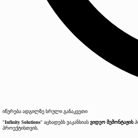
იწურება
ადგილზე
სრული განაკვეთი
"
Infinity Solutions
" აცხადებს ვაკანსიას
ვიდეო მემონტაჟის
პ
პროექტისთვის.