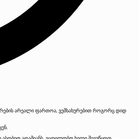
ურების არეალი ფართოა, ვემსახურებით როგორც დიდ
ენ.
ლ ასობით ადამიანს, ვცდილობთ ხელი შევუწყოთ