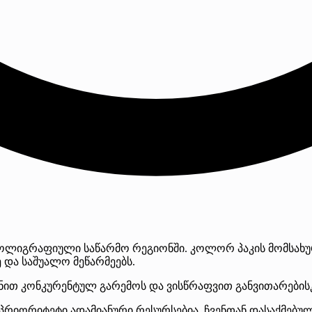
ოლიგრაფიული საწარმო რეგიონში. კოლორ პაკის მომსახ
 და საშუალო მეწარმეებს.
ნით კონკურენტულ გარემოს და ვისწრაფვით განვითარებისკ
პრიორიტეტი ადამიანური რესურსებია, ჩვენთან დასაქმებუ