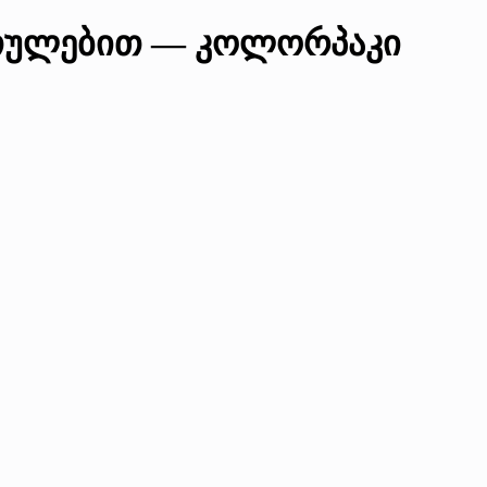
რთულებით — კოლორპაკი