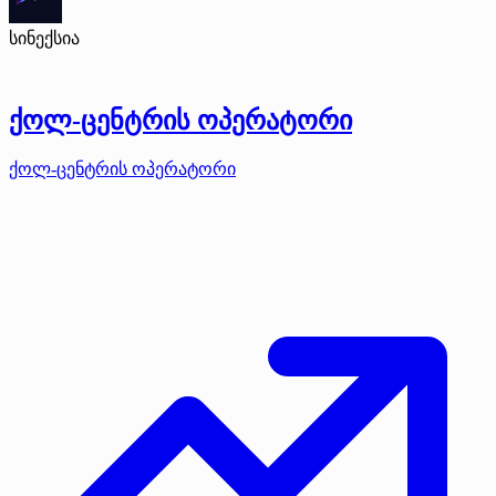
სინექსია
ქოლ-ცენტრის ოპერატორი
ქოლ-ცენტრის ოპერატორი