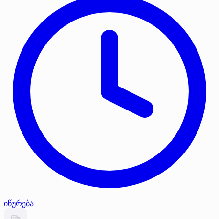
იწურება