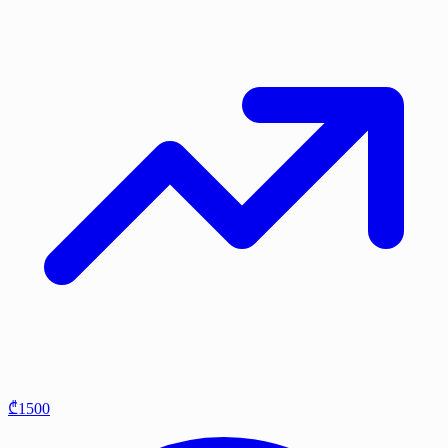
₾1500