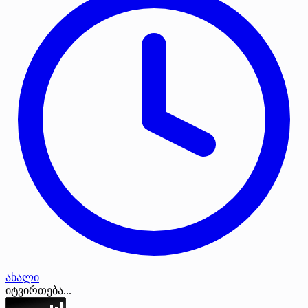
ახალი
იტვირთება...