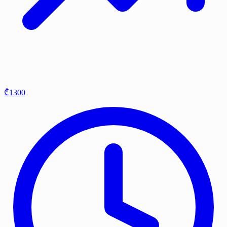
₾1300