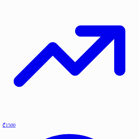
₾1500