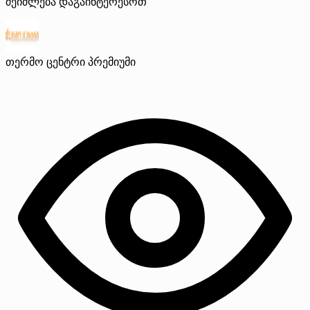
შეიძლება დაგაინტერესოთ
თერმო ცენტრი
პრემიუმი