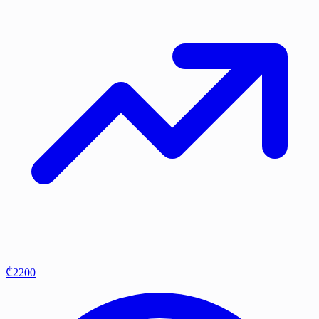
₾2200