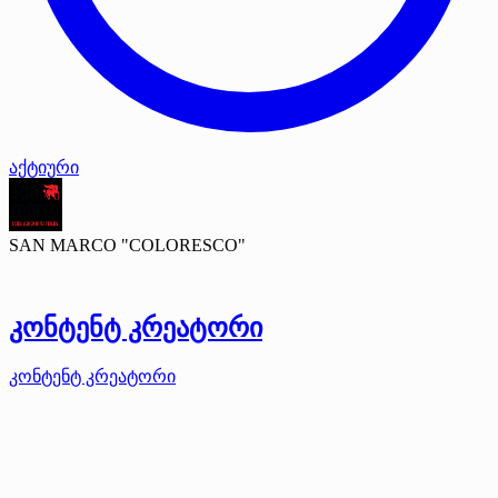
აქტიური
SAN MARCO "COLORESCO"
კონტენტ კრეატორი
კონტენტ კრეატორი