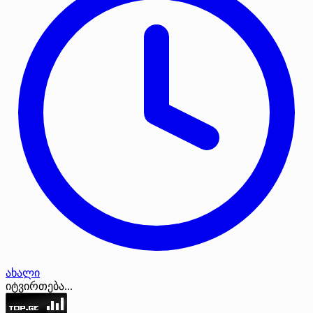
ახალი
იტვირთება...