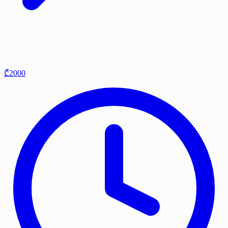
₾2000