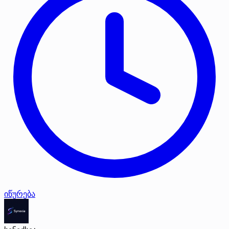
იწურება