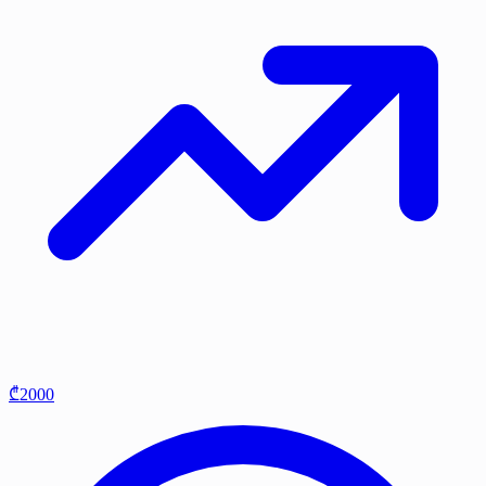
₾2000