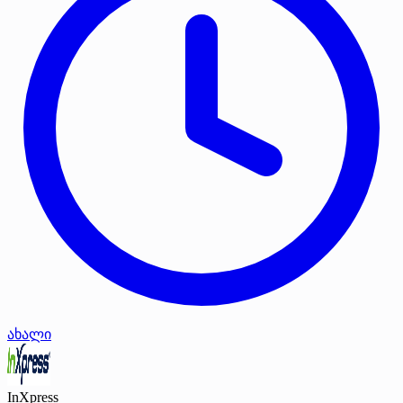
ახალი
InXpress