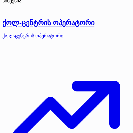
სინექსია
ქოლ-ცენტრის ოპერატორი
ქოლ-ცენტრის ოპერატორი