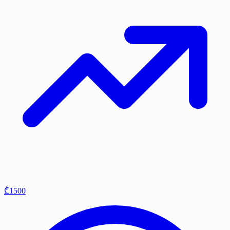
₾1500