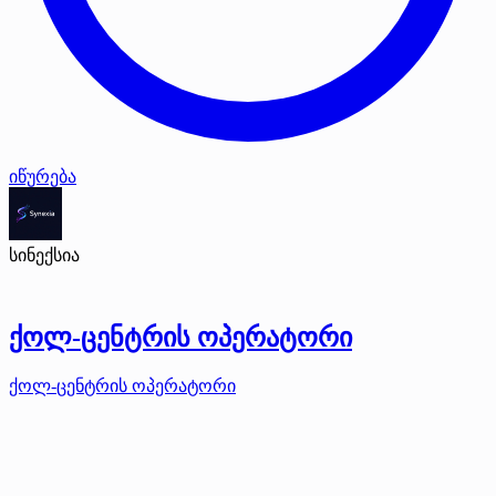
იწურება
სინექსია
ქოლ-ცენტრის ოპერატორი
ქოლ-ცენტრის ოპერატორი