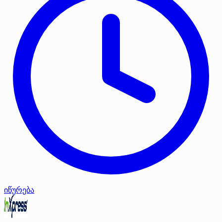
იწურება