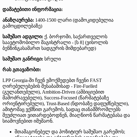
დამატებითი ინფორმაცია:
ანაზღაურება:
1400-1500 ლარი (დამოკიდებულია
გამოცდილებაზე)
სამუშაო ადგილი:
ქ. ბორჯომი, საქართველოს
საავტომობილო მაგისტრალი - [ს 8] (ვისოლის
ბენზინგასამართ სადგურის მიმდებარედ)
სამუშაო განრიგი:
სრული
რას გთავაზობთ:
LPP Georgia-ში ჩვენ ვმოქმედებთ ჩვენი FAST
ღირებულებების შესაბამისად - Fire-Fuelled
(გულანთებული), Ambition-Driven (ამბიციებით
მამოძრავებელი), Success-Focused (წარმატებაზე
ორიენტირებული), Trust-Based (ნდობაზე დაფუძნებული),
ამიტომაც ვქმნით გარემოს, სადაც თანამშრომლებს
შეუძლიათ ვითარდებოდნენ, მიაღწიონ წარმატებასა და
სიამოვნებით იმუშაონ.
შთამაგონებელ და პოზიტიურ სამუშაო გარემოს;