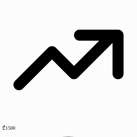
₾1500