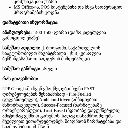
კომუნიკაციის უნარი
MS Office-ის, POS სისტემებისა და სხვა საოპერაციო
პროგრამების ცოდნა
დამატებითი ინფორმაცია:
ანაზღაურება:
1400-1500 ლარი (დამოკიდებულია
გამოცდილებაზე)
სამუშაო ადგილი:
ქ. ბორჯომი, საქართველოს
საავტომობილო მაგისტრალი - [ს 8] (ვისოლის
ბენზინგასამართ სადგურის მიმდებარედ)
სამუშაო განრიგი:
სრული
რას გთავაზობთ:
LPP Georgia-ში ჩვენ ვმოქმედებთ ჩვენი FAST
ღირებულებების შესაბამისად - Fire-Fuelled
(გულანთებული), Ambition-Driven (ამბიციებით
მამოძრავებელი), Success-Focused (წარმატებაზე
ორიენტირებული), Trust-Based (ნდობაზე დაფუძნებული),
ამიტომაც ვქმნით გარემოს, სადაც თანამშრომლებს
შეუძლიათ ვითარდებოდნენ, მიაღწიონ წარმატებასა და
სიამოვნებით იმუშაონ.