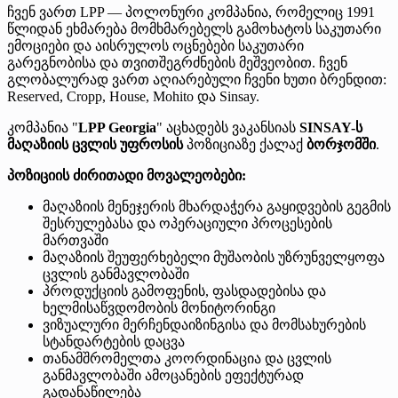
ჩვენ ვართ LPP — პოლონური კომპანია, რომელიც 1991
წლიდან ეხმარება მომხმარებელს გამოხატოს საკუთარი
ემოციები და აისრულოს ოცნებები საკუთარი
გარეგნობისა და თვითშეგრძნების მეშვეობით. ჩვენ
გლობალურად ვართ აღიარებული ჩვენი ხუთი ბრენდით:
Reserved, Cropp, House, Mohito და Sinsay.
კომპანია "
LPP Georgia
" აცხადებს ვაკანსიას
SINSAY-ს
მაღაზიის ცვლის უფროსის
პოზიციაზე ქალაქ
ბორჯომში
.
პოზიციის ძირითადი მოვალეობები:
მაღაზიის მენეჯერის მხარდაჭერა გაყიდვების გეგმის
შესრულებასა და ოპერაციული პროცესების
მართვაში
მაღაზიის შეუფერხებელი მუშაობის უზრუნველყოფა
ცვლის განმავლობაში
პროდუქციის გამოფენის, ფასდადებისა და
ხელმისაწვდომობის მონიტორინგი
ვიზუალური მერჩენდაიზინგისა და მომსახურების
სტანდარტების დაცვა
თანამშრომელთა კოორდინაცია და ცვლის
განმავლობაში ამოცანების ეფექტურად
გადანაწილება