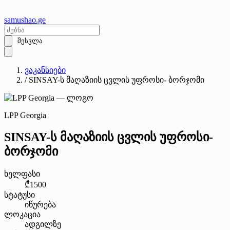
samushao
.ge
შესვლა
ვაკანსიები
/
SINSAY-ს მაღაზიის ცვლის უფროსი- ბორჯომი
LPP Georgia
SINSAY-ს მაღაზიის ცვლის უფროსი-
ბორჯომი
ხელფასი
₾1500
სტატუსი
იწურება
ლოკაცია
ადგილზე