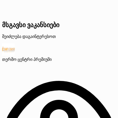
მსგავსი ვაკანსიები
შეიძლება დაგაინტერესოთ
თერმო ცენტრი
პრემიუმი