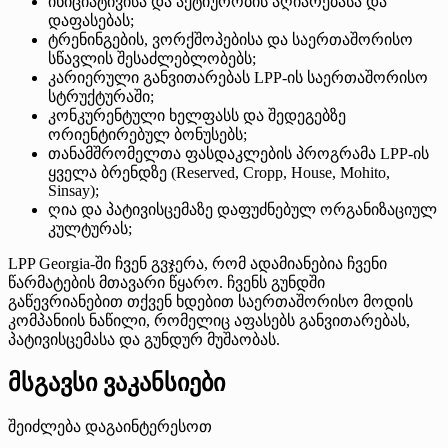
ინიციატივისა და აქტიურობის აღიარებასა და
დაფასებას;
ტრენინგების, ვორქშოპებისა და საერთაშორისო
სწავლის შესაძლებლობებს;
კარიერული განვითარებას LPP-ის საერთაშორისო
სტრუქტურაში;
კონკურენტული ხელფასს და შედეგებზე
ორიენტირებულ ბონუსებს;
თანამშრომელთა ფასდაკლების პროგრამა LPP-ის
ყველა ბრენდზე (Reserved, Cropp, House, Mohito,
Sinsay);
ღია და პატივისცემაზე დაფუძნებულ ორგანიზაციულ
კულტურას;
LPP Georgia-ში ჩვენ გვჯერა, რომ ადამიანებია ჩვენი
წარმატების მთავარი წყარო. ჩვენს გუნდში
გაწევრიანებით თქვენ ხდებით საერთაშორისო მოდის
კომპანიის ნაწილი, რომელიც აფასებს განვითარებას,
პატივისცემასა და გუნდურ მუშაობას.
მსგავსი ვაკანსიები
შეიძლება დაგაინტერესოთ