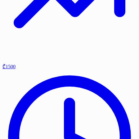
₾1500