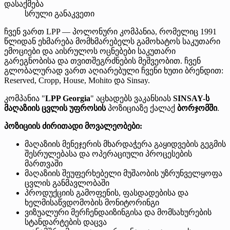
დასაქმება
სრული განაკვეთი
ჩვენ ვართ LPP — პოლონური კომპანია, რომელიც 1991
წლიდან ეხმარება მომხმარებელს გამოხატოს საკუთარი
ემოციები და აისრულოს ოცნებები საკუთარი
გარეგნობისა და თვითშეგრძნების მეშვეობით. ჩვენ
გლობალურად ვართ აღიარებული ჩვენი ხუთი ბრენდით:
Reserved, Cropp, House, Mohito და Sinsay.
კომპანია "
LPP Georgia
" აცხადებს ვაკანსიას
SINSAY-ს
მაღაზიის ცვლის უფროსის
პოზიციაზე ქალაქ
ბორჯომში
.
პოზიციის ძირითადი მოვალეობები:
მაღაზიის მენეჯერის მხარდაჭერა გაყიდვების გეგმის
შესრულებასა და ოპერაციული პროცესების
მართვაში
მაღაზიის შეუფერხებელი მუშაობის უზრუნველყოფა
ცვლის განმავლობაში
პროდუქციის გამოფენის, ფასდადებისა და
ხელმისაწვდომობის მონიტორინგი
ვიზუალური მერჩენდაიზინგისა და მომსახურების
სტანდარტების დაცვა