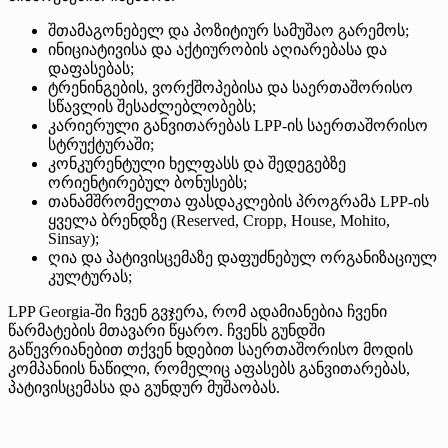
შთამაგონებელ და პოზიტიურ სამუშაო გარემოს;
ინიციატივისა და აქტიურობის აღიარებასა და
დაფასებას;
ტრენინგების, ვორქშოპებისა და საერთაშორისო
სწავლის შესაძლებლობებს;
კარიერული განვითარებას LPP-ის საერთაშორისო
სტრუქტურაში;
კონკურენტული ხელფასს და შედეგებზე
ორიენტირებულ ბონუსებს;
თანამშრომელთა ფასდაკლების პროგრამა LPP-ის
ყველა ბრენდზე (Reserved, Cropp, House, Mohito,
Sinsay);
ღია და პატივისცემაზე დაფუძნებულ ორგანიზაციულ
კულტურას;
LPP Georgia-ში ჩვენ გვჯერა, რომ ადამიანებია ჩვენი
წარმატების მთავარი წყარო. ჩვენს გუნდში
გაწევრიანებით თქვენ ხდებით საერთაშორისო მოდის
კომპანიის ნაწილი, რომელიც აფასებს განვითარებას,
პატივისცემასა და გუნდურ მუშაობას.