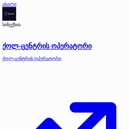
ახალი
სინექსია
ქოლ-ცენტრის ოპერატორი
ქოლ-ცენტრის ოპერატორი