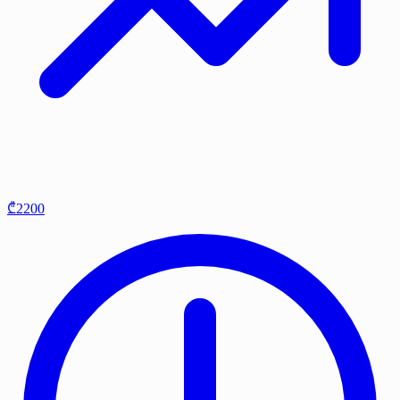
₾2200