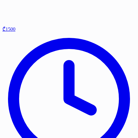
₾1500