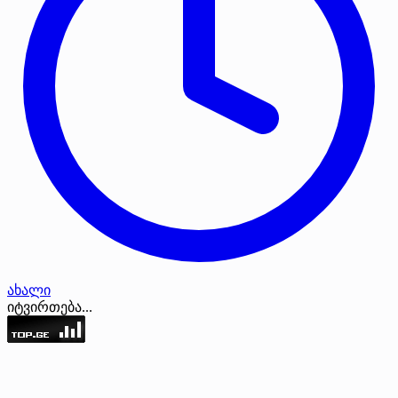
ახალი
იტვირთება...