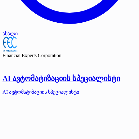
ახალი
Financial Experts Corporation
AI ავტომატიზაციის სპეციალისტი
AI ავტომატიზაციის სპეციალისტი