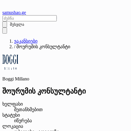
samushao
.ge
შესვლა
ვაკანსიები
/
შოურუმის კონსულტანტი
Boggi Millano
შოურუმის კონსულტანტი
ხელფასი
შეთანხმებით
სტატუსი
იწურება
ლოკაცია