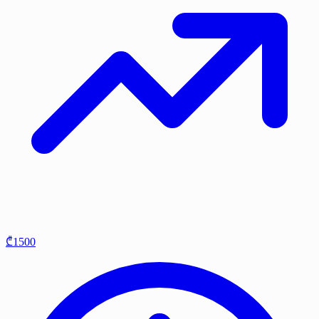
₾1500