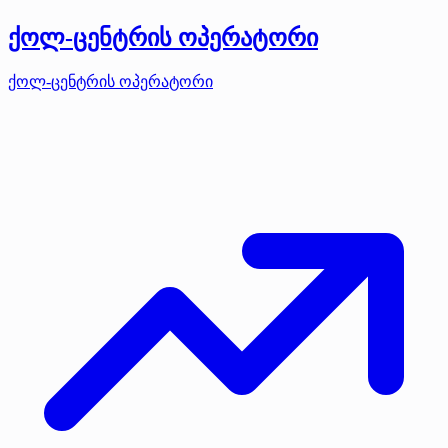
ქოლ-ცენტრის ოპერატორი
ქოლ-ცენტრის ოპერატორი