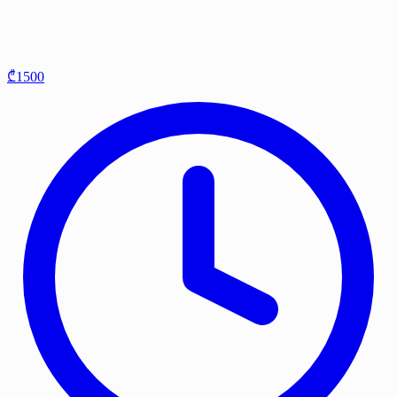
₾1500