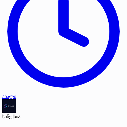
ახალი
სინექსია