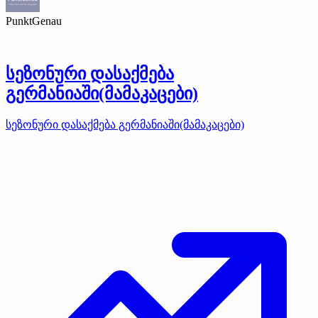
PunktGenau
სეზონური დასაქმება
გერმანიაში(მამაკაცები)
სეზონური დასაქმება გერმანიაში(მამაკაცები)