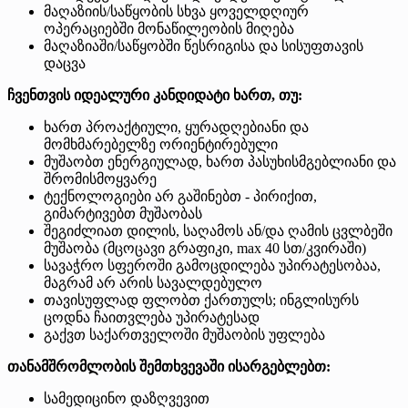
მაღაზიის/საწყობის სხვა ყოველდღიურ
ოპერაციებში მონაწილეობის მიღება
მაღაზიაში/საწყობში წესრიგისა და სისუფთავის
დაცვა
ჩვენთვის იდეალური კანდიდატი ხართ, თუ:
ხართ პროაქტიული, ყურადღებიანი და
მომხმარებელზე ორიენტირებული
მუშაობთ ენერგიულად, ხართ პასუხისმგებლიანი და
შრომისმოყვარე
ტექნოლოგიები არ გაშინებთ - პირიქით,
გიმარტივებთ მუშაობას
შეგიძლიათ დილის, საღამოს ან/და ღამის ცვლბეში
მუშაობა (მცოცავი გრაფიკი, max 40 სთ/კვირაში)
სავაჭრო სფეროში გამოცდილება უპირატესობაა,
მაგრამ არ არის სავალდებულო
თავისუფლად ფლობთ ქართულს; ინგლისურს
ცოდნა ჩაითვლება უპირატესად
გაქვთ საქართველოში მუშაობის უფლება
თანამშრომლობის შემთხვევაში ისარგებლებთ:
სამედიცინო დაზღვევით