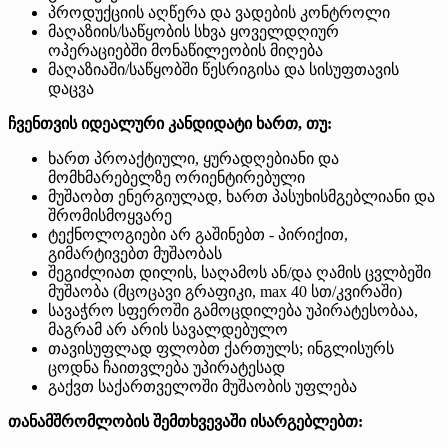
პროდუქციის აღწერა და ვადების კონტროლი
მაღაზიის/საწყობის სხვა ყოველდღიურ
ოპერაციებში მონაწილეობის მიღება
მაღაზიაში/საწყობში წესრიგისა და სისუფთავის
დაცვა
ჩვენთვის იდეალური კანდიდატი ხართ, თუ:
ხართ პროაქტიული, ყურადღებიანი და
მომხმარებელზე ორიენტირებული
მუშაობთ ენერგიულად, ხართ პასუხისმგებლიანი და
შრომისმოყვარე
ტექნოლოგიები არ გაშინებთ - პირიქით,
გიმარტივებთ მუშაობას
შეგიძლიათ დილის, საღამოს ან/და ღამის ცვლბეში
მუშაობა (მცოცავი გრაფიკი, max 40 სთ/კვირაში)
სავაჭრო სფეროში გამოცდილება უპირატესობაა,
მაგრამ არ არის სავალდებულო
თავისუფლად ფლობთ ქართულს; ინგლისურს
ცოდნა ჩაითვლება უპირატესად
გაქვთ საქართველოში მუშაობის უფლება
თანამშრომლობის შემთხვევაში ისარგებლებთ: