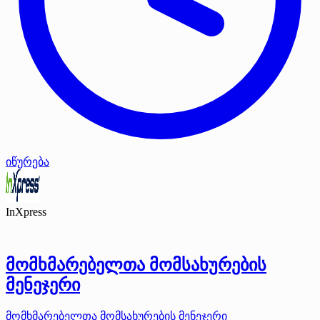
იწურება
InXpress
მომხმარებელთა მომსახურების
მენეჯერი
მომხმარებელთა მომსახურების მენეჯერი