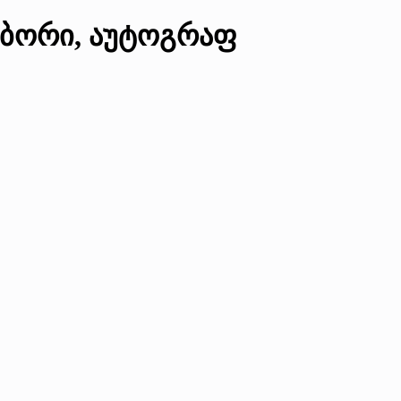
აბორი, აუტოგრაფ