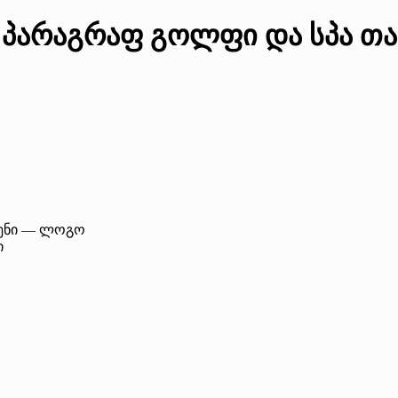
 პარაგრაფ გოლფი და სპა თ
ი