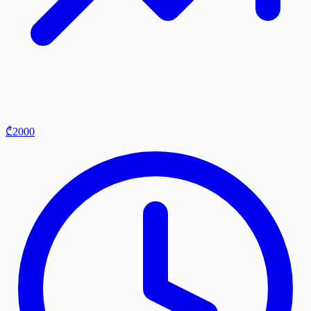
₾2000