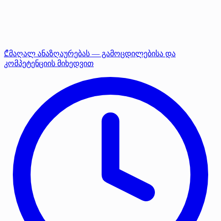
₾მაღალ ანაზღაურებას — გამოცდილებისა და
კომპეტენციის მიხედვით