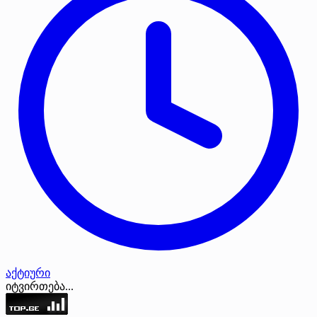
აქტიური
იტვირთება...