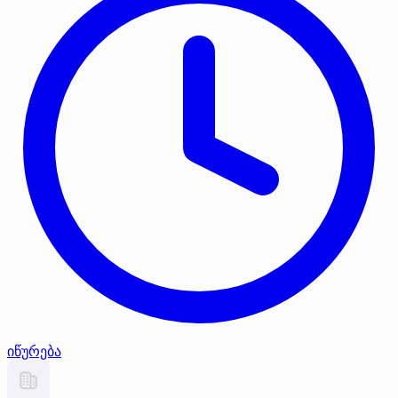
იწურება