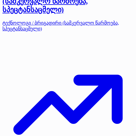
(სამკერვალო წარმოება,
სპეცტანსაცმელი)
ტექნოლოგი / ბრიგადირი (სამკერვალო წარმოება,
სპეცტანსაცმელი)