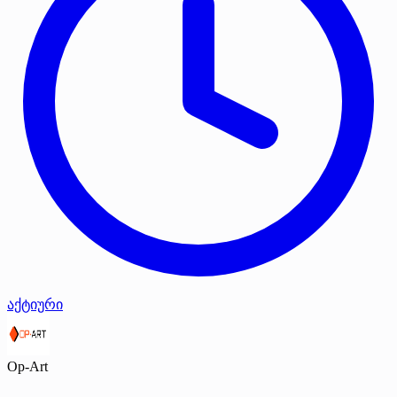
აქტიური
Op-Art