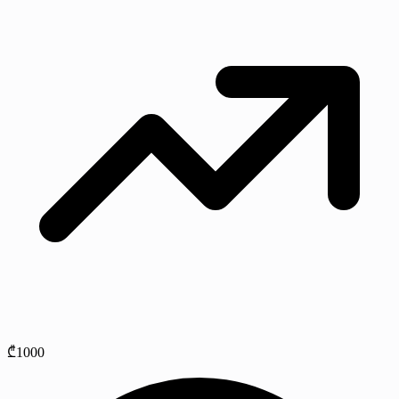
₾1000