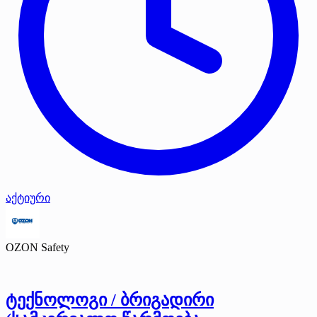
აქტიური
OZON Safety
ტექნოლოგი / ბრიგადირი