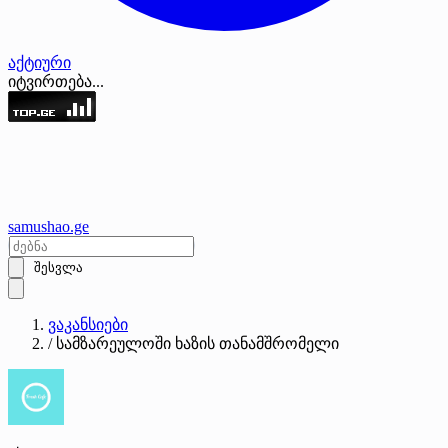
აქტიური
იტვირთება...
samushao
.ge
შესვლა
ვაკანსიები
/
სამზარეულოში ხაზის თანამშრომელი