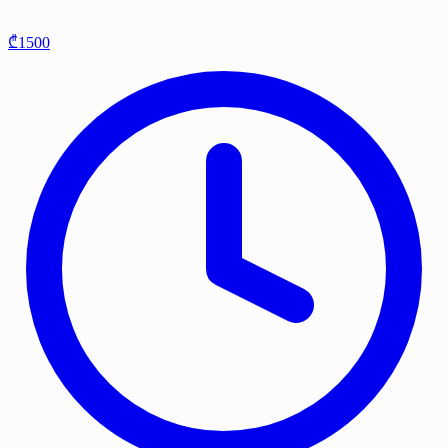
₾1500