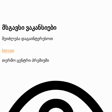
მსგავსი ვაკანსიები
შეიძლება დაგაინტერესოთ
თერმო ცენტრი
პრემიუმი