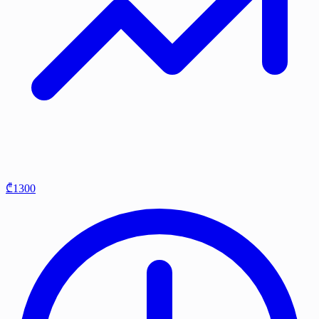
₾1300