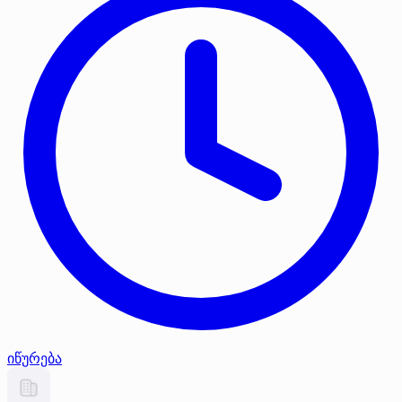
იწურება