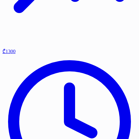
₾1300