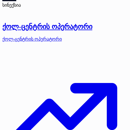
სინექსია
ქოლ-ცენტრის ოპერატორი
ქოლ-ცენტრის ოპერატორი