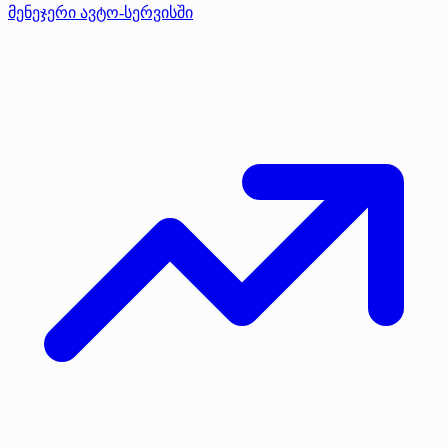
მენეჯერი ავტო-სერვისში