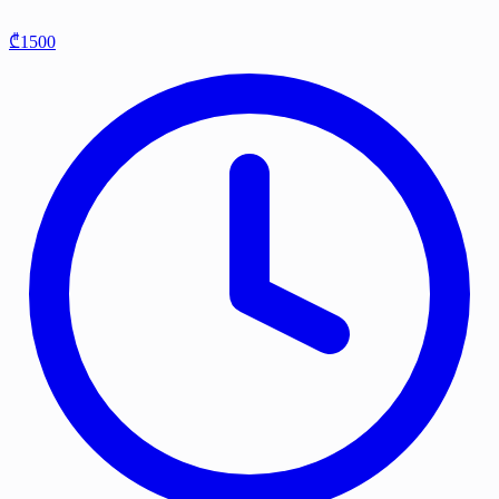
₾1500