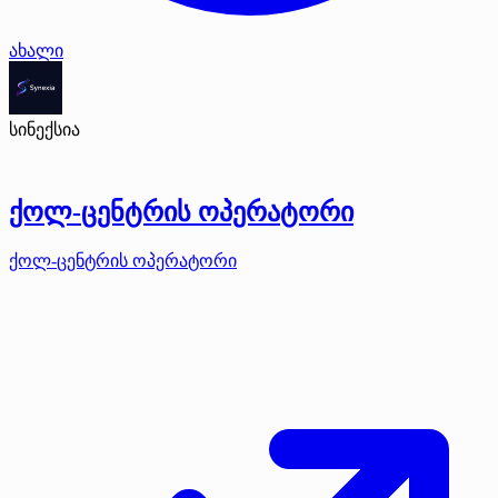
ახალი
სინექსია
ქოლ-ცენტრის ოპერატორი
ქოლ-ცენტრის ოპერატორი