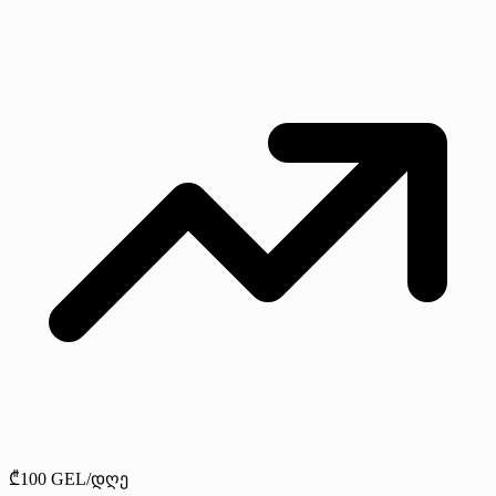
₾100 GEL/დღე