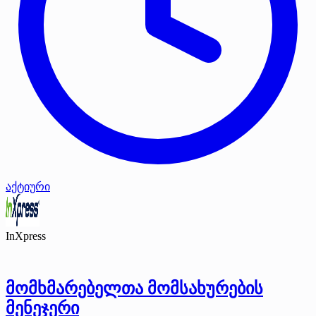
აქტიური
InXpress
მომხმარებელთა მომსახურების
მენეჯერი