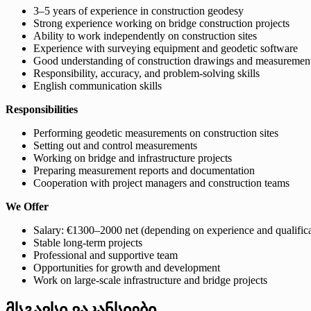
3–5 years of experience in construction geodesy
Strong experience working on bridge construction projects
Ability to work independently on construction sites
Experience with surveying equipment and geodetic software
Good understanding of construction drawings and measuremen
Responsibility, accuracy, and problem-solving skills
English communication skills
Responsibilities
Performing geodetic measurements on construction sites
Setting out and control measurements
Working on bridge and infrastructure projects
Preparing measurement reports and documentation
Cooperation with project managers and construction teams
We Offer
Salary: €1300–2000 net (depending on experience and qualifica
Stable long-term projects
Professional and supportive team
Opportunities for growth and development
Work on large-scale infrastructure and bridge projects
მსგავსი ვაკანსიები