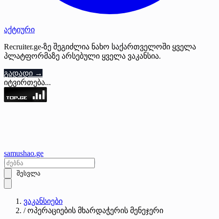
აქტიური
Recruiter.ge-ზე შეგიძლია ნახო საქართველოში ყველა
პლატფორმაზე არსებული ყველა ვაკანსია.
გადადი →
იტვირთება...
samushao
.ge
შესვლა
ვაკანსიები
/
ოპერაციების მხარდაჭერის მენეჯერი