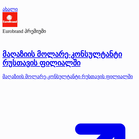
ახალი
Eurobrand
პრემიუმი
მაღაზიის მოლარე-კონსულტანტი
რუსთავის ფილიალში
მაღაზიის მოლარე-კონსულტანტი რუსთავის ფილიალში