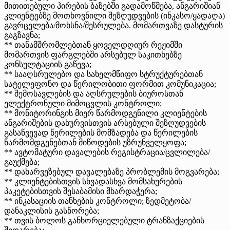
მითითებული პირების ბაზებში გადამოწმება, ანგარიშიან
კლიენტებზე მოთხოვნილი შეზღუდვების (ინკასო/ყადაღა)
გავრცელება/მოხსნა/შესრულება. მომართვაზე დასტურის
გაგზავნა;
** თანამშრომლებთან ყოველდღიურ რეჟიმში
მომართვის ფარგლებში არსებულ საკითხებზე
კონსულტაციის გაწევა;
** სააღსრულებო და სახელმწიფო სტრუქტურებთან
სატელეფონო და წერილობითი ფორმით კომუნიკაცია;
** შემოსავლების და აღსრულების ბიუროსთან
ელექტრონული მიმოცვლის კონტროლი;
** მონიტორინგის მიერ წარმოდგენილი კლიენტების
ანგარიშების დახურვისთვის არსებული შეზღუდვების
გასაწვევად წერილების მომზადება და წერილების
წარმომდგენებთან მიწოდების უზრუნველყოფა;
** ავტომატური დავალების რეგისტრაცია/ცვლილება/
გაუქმება;
** დახარვეზებულ დავალებაზე პრობლემის მოგვარება;
** კლიენტებისთვის სხვადასხვა მომსახურების
პაკეტებისთვის შესაბამისი მხარდაჭერა;
** ინკასაციის თანხების კონტროლი; ზედმეტობა/
დანაკლისის გასწორება;
** თვის ბოლოს განხორციელებული ტრანზაქციების