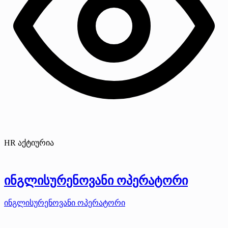
HR აქტიურია
ინგლისურენოვანი ოპერატორი
ინგლისურენოვანი ოპერატორი