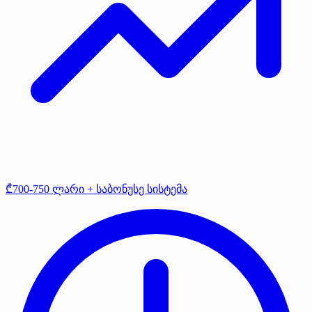
₾700-750 ლარი + საბონუსე სისტემა