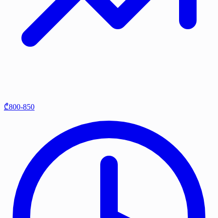
₾800-850