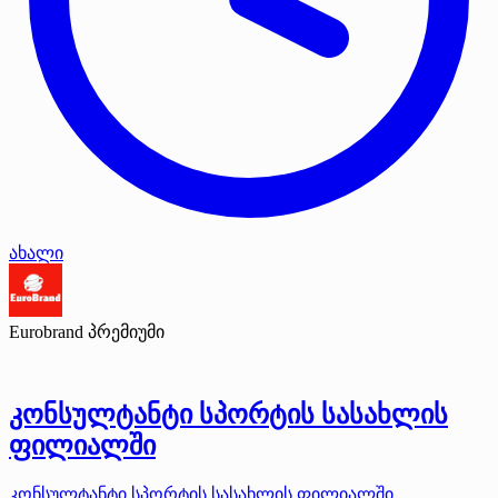
ახალი
Eurobrand
პრემიუმი
კონსულტანტი სპორტის სასახლის
ფილიალში
კონსულტანტი სპორტის სასახლის ფილიალში