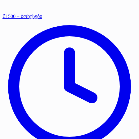
₾1500 + ბონუსები