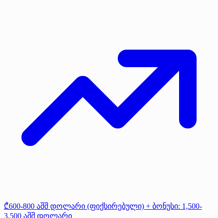
₾600-800 აშშ დოლარი (ფიქსირებული) + ბონუსი: 1,500-
3,500 აშშ დოლარი