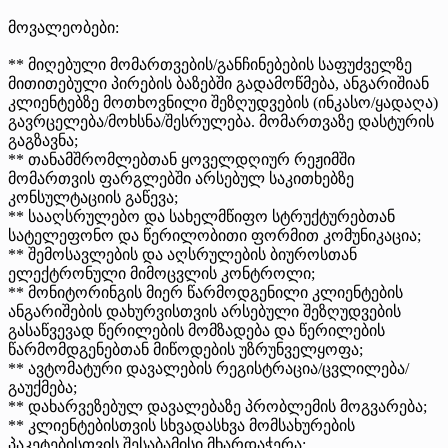
მოვალეობები:
** მიღებული მომართვების/განჩინებების საფუძველზე
მითითებული პირების ბაზებში გადამოწმება, ანგარიშიან
კლიენტებზე მოთხოვნილი შეზღუდვების (ინკასო/ყადაღა)
გავრცელება/მოხსნა/შესრულება. მომართვაზე დასტურის
გაგზავნა;
** თანამშრომლებთან ყოველდღიურ რეჟიმში
მომართვის ფარგლებში არსებულ საკითხებზე
კონსულტაციის გაწევა;
** სააღსრულებო და სახელმწიფო სტრუქტურებთან
სატელეფონო და წერილობითი ფორმით კომუნიკაცია;
** შემოსავლების და აღსრულების ბიუროსთან
ელექტრონული მიმოცვლის კონტროლი;
** მონიტორინგის მიერ წარმოდგენილი კლიენტების
ანგარიშების დახურვისთვის არსებული შეზღუდვების
გასაწვევად წერილების მომზადება და წერილების
წარმომდგენებთან მიწოდების უზრუნველყოფა;
** ავტომატური დავალების რეგისტრაცია/ცვლილება/
გაუქმება;
** დახარვეზებულ დავალებაზე პრობლემის მოგვარება;
** კლიენტებისთვის სხვადასხვა მომსახურების
პაკეტებისთვის შესაბამისი მხარდაჭერა;