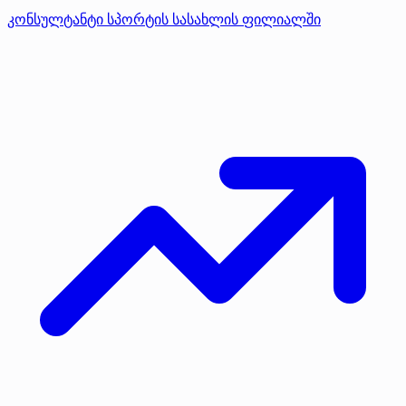
კონსულტანტი სპორტის სასახლის ფილიალში