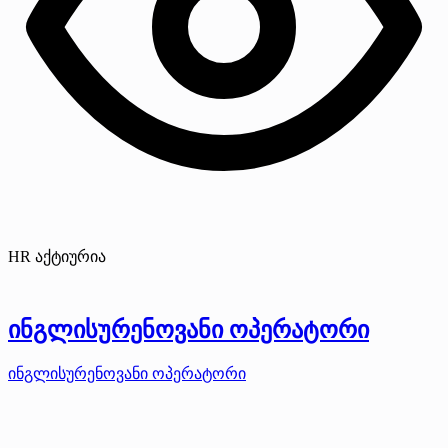
HR აქტიურია
ინგლისურენოვანი ოპერატორი
ინგლისურენოვანი ოპერატორი