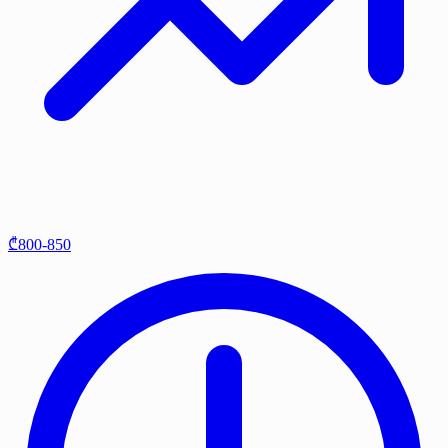
₾800-850