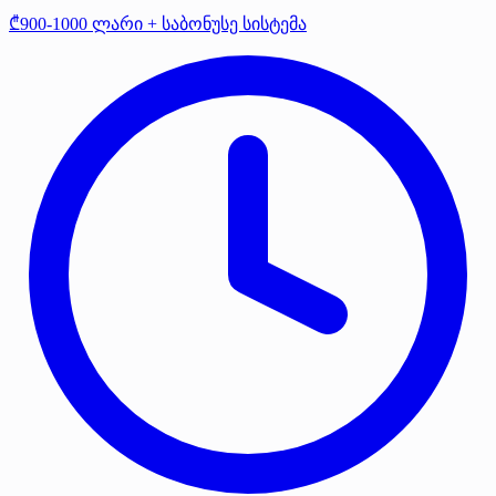
₾900-1000 ლარი + საბონუსე სისტემა