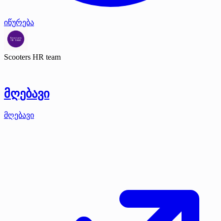
იწურება
Scooters HR team
მღებავი
მღებავი