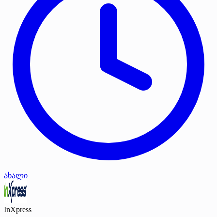
ახალი
InXpress