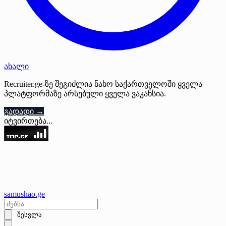
ახალი
Recruiter.ge-ზე შეგიძლია ნახო საქართველოში ყველა
პლატფორმაზე არსებული ყველა ვაკანსია.
გადადი →
იტვირთება...
samushao
.ge
შესვლა