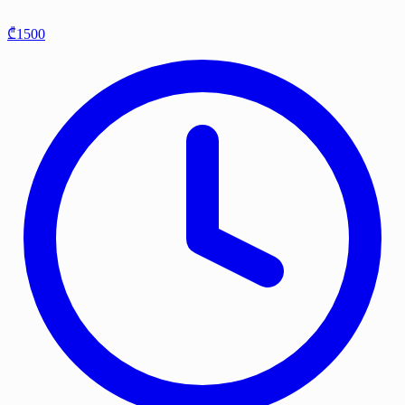
₾1500