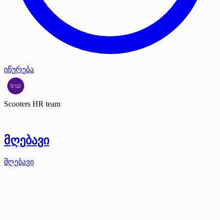
იწურება
Scooters HR team
მღებავი
მღებავი