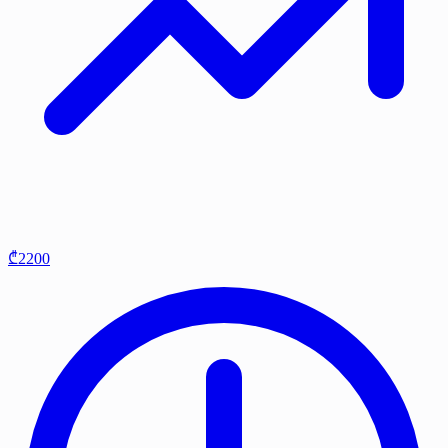
₾2200