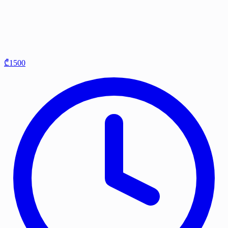
₾1500