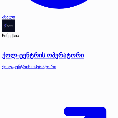
ახალი
სინექსია
ქოლ-ცენტრის ოპერატორი
ქოლ-ცენტრის ოპერატორი