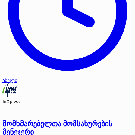
ახალი
InXpress
მომხმარებელთა მომსახურების
მენეჯერი