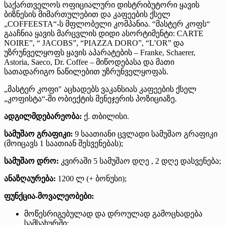
საქართველოს ოფიციალური დისტრიბუტორი ყავის
ბიზნესის მიმართულებით და კაფეების ქსელ
„COFFEESTA“-ს მფლობელი კომპანია. “მასტერ კოფს“
გააჩნია ყავის მარცვლის დიდი ასორტიმენტი: CARTE
NOIRE”, “ JACOBS”, “PIAZZA DORO”, “L’OR” და
უზრუნველყოფს ყავის აპარატების – Franke, Schaerer,
Astoria, Saeco, Dr. Coffee – მიწოდებასა და მათი
სათადარიგო ნაწილებით უზრუნველყოფას.
„მასტერ კოფი" აცხადებს ვაკანსიას კაფეების ქსელ
„კოფისტა“-ში ობიექტის მენეჯერის პოზიციაზე.
ადგილმდებარეობა:
ქ. თბილისი.
სამუშაო გრაფიკი:
9 საათიანი ცვლადი სამუშაო გრაფიკი
(მოიცავს 1 საათიან შესვენებას);
სამუშაო დრო:
კვირაში 5 სამუშაო დღე , 2 დღე დასვენება;
ანაზღაურება:
1200 ლ (+ ბონუსი);
ფუნქცია-მოვალეობები:
მოწესრიგებულად და დროულად გამოცხადება
სამსახურში;