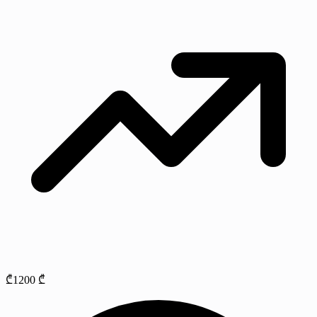
₾1200 ₾