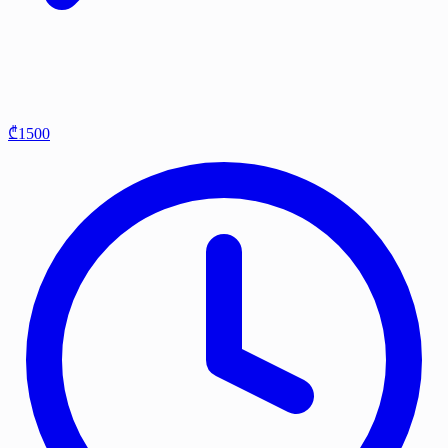
₾1500