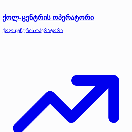
ქოლ-ცენტრის ოპერატორი
ქოლ-ცენტრის ოპერატორი