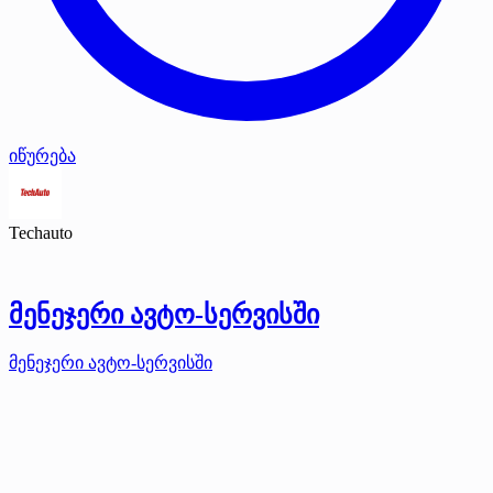
იწურება
Techauto
მენეჯერი ავტო-სერვისში
მენეჯერი ავტო-სერვისში