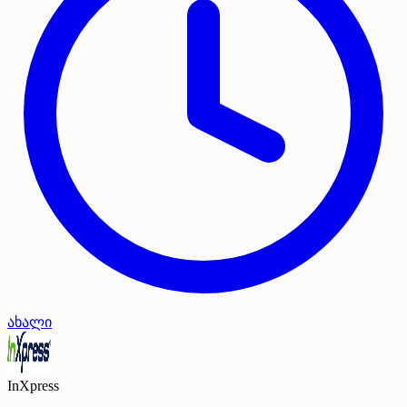
ახალი
InXpress