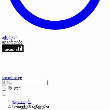
აქტიური
იტვირთება...
samushao
.ge
შესვლა
ვაკანსიები
/
ობიექტის მენეჯერი