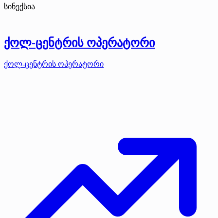
სინექსია
ქოლ-ცენტრის ოპერატორი
ქოლ-ცენტრის ოპერატორი