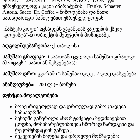
NOIRE”, “ JACOBS”, “PIAZZA DORO”, “L’OR” და
უზრუნველყოფს ყავის აპარატების – Franke, Schaerer,
Astoria, Saeco, Dr. Coffee – მიწოდებასა და მათი
სათადარიგო ნაწილებით უზრუნველყოფას.
„მასტერ კოფი" აცხადებს ვაკანსიას კაფეების ქსელ
„კოფისტა“-ში ობიექტის მენეჯერის პოზიციაზე.
ადგილმდებარეობა:
ქ. თბილისი.
სამუშაო გრაფიკი:
9 საათიანი ცვლადი სამუშაო გრაფიკი
(მოიცავს 1 საათიან შესვენებას);
სამუშაო დრო:
კვირაში 5 სამუშაო დღე , 2 დღე დასვენება;
ანაზღაურება:
1200 ლ (+ ბონუსი);
ფუნქცია-მოვალეობები:
მოწესრიგებულად და დროულად გამოცხადება
სამსახურში;
მენიუში გაწერილი ასორტიმენტის ზედმიწევნით
ცოდნა, მომხმარებლისთვის სწორად წარდგენა და
რეკომენდაციის გაწევა ;
შეკვეთების მიღება და დროული მომზადება;