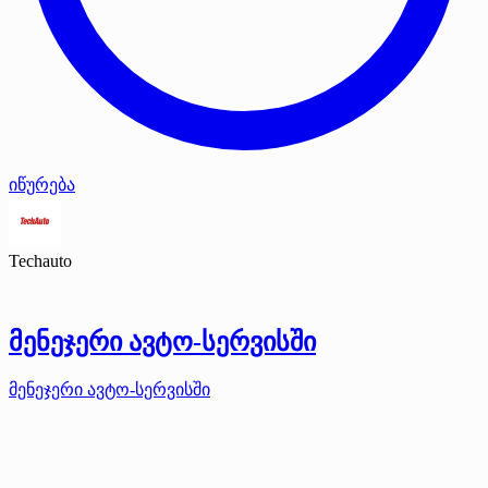
იწურება
Techauto
მენეჯერი ავტო-სერვისში
მენეჯერი ავტო-სერვისში