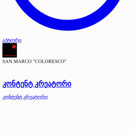
აქტიური
SAN MARCO "COLORESCO"
კონტენტ კრეატორი
კონტენტ კრეატორი