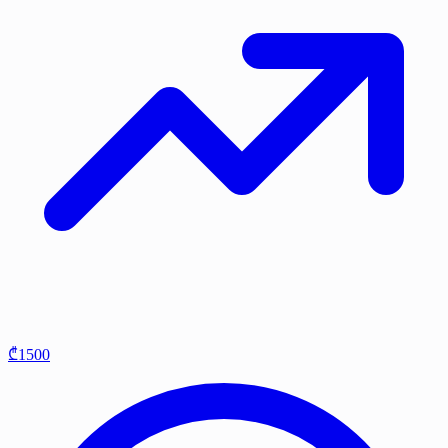
₾1500