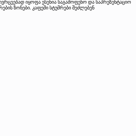
ივრცეებად იყოფა ესენია საგამოფენო და საპრეზენტაციო
ების ზონები. კაფეში სტუმრები შეძლებენ