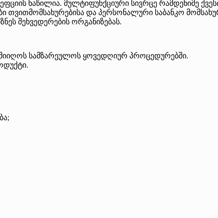
ფციის ნაწილია. მულტიფუნქციური სივრცე რამდენიმე ქვეს
ბი თვითმომსახურებისა და პერსონალური საბანკო მომსახურ
იზნეს შეხვედერების ორგანიზებას.
ა მიიღოს სამზარეულოს ყოვედღიურ პროცედურებში.
ოდუქტი.
ბა;