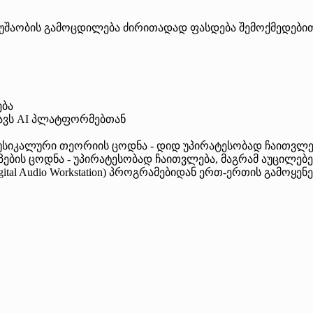
უშაობის გამოცდილება ძირითადად ფასდება შემოქმედებითი
ება
მსგავს AI პლატფორმებთან
მუსიკალური თეორიის ცოდნა - დიდ უპირატესობად ჩაითვლე
იპების ცოდნა - უპირატესობად ჩაითვლება, მაგრამ აუცილებ
l Audio Workstation) პროგრამებიდან ერთ-ერთის გამოყენები