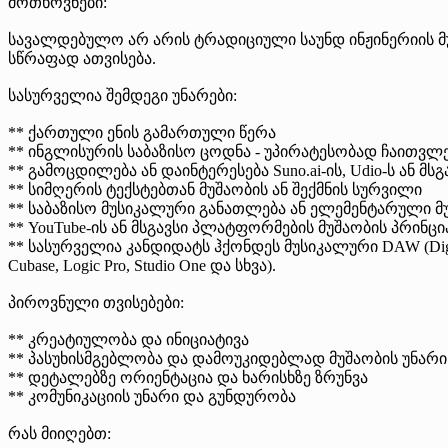
მოთხოვნები:
სავალდებულო არ არის ტრადიციული საუნდ ინჟინერიის მ
სწრაფად ათვისება.
სასურველია შემდეგი უნარები:
** ქართული ენის გამართული წერა
** ინგლისურის საბაზისო ცოდნა - უპირატესობად ჩაითვლ
** გამოცდილება ან დაინტერესება Suno.ai-ის, Udio-ს ან 
** სიმღერის ტექსტებთან მუშაობის ან შექმნის სურვილი
** საბაზისო მუსიკალური განათლება ან ელემენტარული 
** YouTube-ის ან მსგავსი პლატფორმების მუშაობის პრინც
** სასურველია კანდიდატს ჰქონდეს მუსიკალური DAW (Digita
Cubase, Logic Pro, Studio One და სხვა).
პიროვნული თვისებები:
** კრეატიულობა და ინიციატივა
** პასუხისმგებლობა და დამოუკიდებლად მუშაობის უნარი
** დეტალებზე ორიენტაცია და ხარისხზე ზრუნვა
** კომუნიკაციის უნარი და გუნდურობა
რას მიიღებთ: