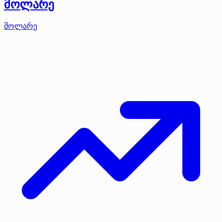
მოლარე
მოლარე