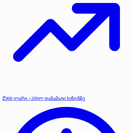
₾900 ლარი +200ლ დანამატი სეზონზე