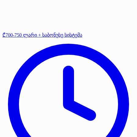
₾700-750 ლარი + საბონუსე სისტემა