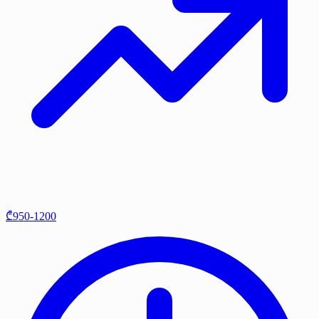
₾950-1200