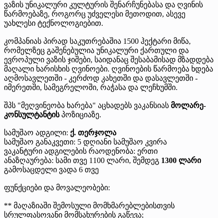
ვაზის უნიკალური კულტურის შენარჩუნებასა და ღვინის
წარმოებაზე, როგორც უძველესი მეთოდით, ასევე
უახლესი ტექნოლოგიებით.
კომპანიას პირად საკუთრებაშია 1500 ჰექტარი მიწა,
რომელზეც გაშენებულია უნიკალური ქართული და
ევროპული ვაზის ჯიშები, საიდანაც შესაბამისად მზადდება
მაღალი ხარისხის ღვინოები. ღვინოების წარმოება ხდება
აღმოსავლეთში - კერძოდ კახეთში და დასავლეთში -
იმერეთში, სამეგრელოში, რაჭასა და ლეჩხუმში.
შპს "მეღვინეობა ხარება" აცხადებს ვაკანსიას
მოლარე-
კონსულტანტის
პოზიციაზე.
სამუშაო ადგილი:
ქ. თერჯოლა
სამუშაო განაკვეთი: 5 დღიანი სამუშაო კვირა
ვაკანტური ადგილების რაოდენობა: ერთი
ანაზღაურება: სამი თვე 1100 ლარი, შემდეგ
1300 ლარი
გამოსაცდელი ვადა 6 თვე
ფუნქციები და მოვალეობები:
** მაღაზიაში შემოსული მომხმარებლებისთვის
სრულფასოვანი მომსახურების გაწევა;