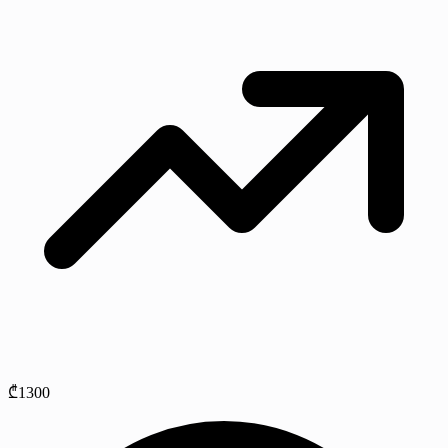
₾1300