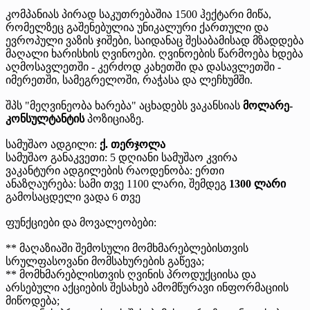
კომპანიას პირად საკუთრებაშია 1500 ჰექტარი მიწა,
რომელზეც გაშენებულია უნიკალური ქართული და
ევროპული ვაზის ჯიშები, საიდანაც შესაბამისად მზადდება
მაღალი ხარისხის ღვინოები. ღვინოების წარმოება ხდება
აღმოსავლეთში - კერძოდ კახეთში და დასავლეთში -
იმერეთში, სამეგრელოში, რაჭასა და ლეჩხუმში.
შპს "მეღვინეობა ხარება" აცხადებს ვაკანსიას
მოლარე-
კონსულტანტის
პოზიციაზე.
სამუშაო ადგილი:
ქ. თერჯოლა
სამუშაო განაკვეთი: 5 დღიანი სამუშაო კვირა
ვაკანტური ადგილების რაოდენობა: ერთი
ანაზღაურება: სამი თვე 1100 ლარი, შემდეგ
1300 ლარი
გამოსაცდელი ვადა 6 თვე
ფუნქციები და მოვალეობები:
** მაღაზიაში შემოსული მომხმარებლებისთვის
სრულფასოვანი მომსახურების გაწევა;
** მომხმარებლისთვის ღვინის პროდუქციისა და
არსებული აქციების შესახებ ამომწურავი ინფორმაციის
მიწოდება;