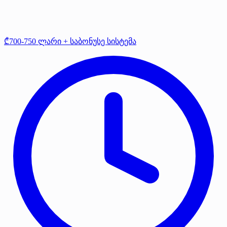
₾700-750 ლარი + საბონუსე სისტემა