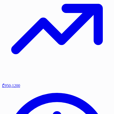
₾950-1200