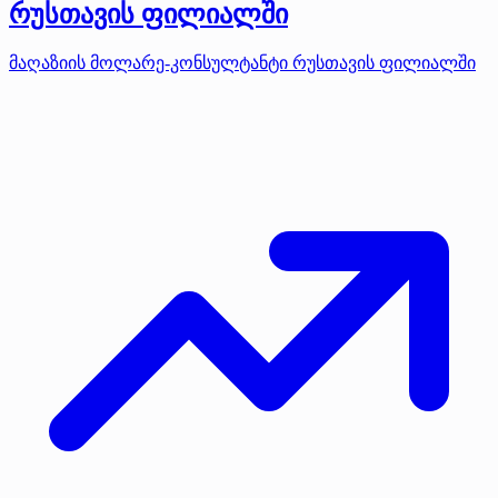
რუსთავის ფილიალში
მაღაზიის მოლარე-კონსულტანტი რუსთავის ფილიალში