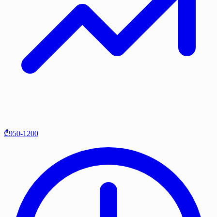
₾950-1200