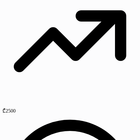
₾2500