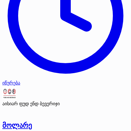
იწურება
აისიარ ფუდ ენდ ბევერიჯი
მოლარე