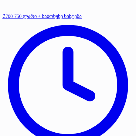
₾700-750 ლარი + საბონუსე სისტემა