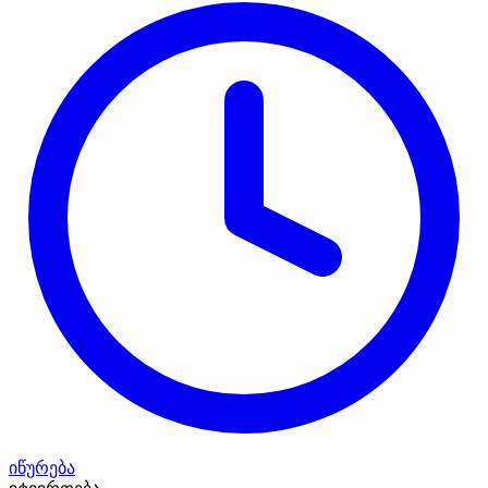
იწურება