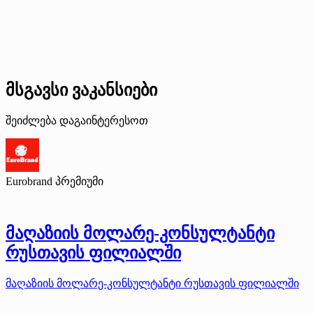
მსგავსი ვაკანსიები
შეიძლება დაგაინტერესოთ
Eurobrand
პრემიუმი
მაღაზიის მოლარე-კონსულტანტი
რუსთავის ფილიალში
მაღაზიის მოლარე-კონსულტანტი რუსთავის ფილიალში