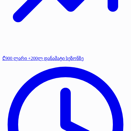
₾900 ლარი +200ლ დანამატი სეზონზე