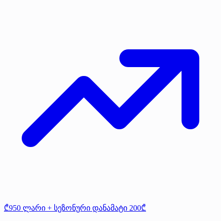
₾950 ლარი + სეზონური დანამატი 200₾