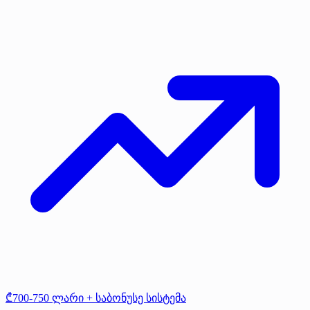
₾700-750 ლარი + საბონუსე სისტემა