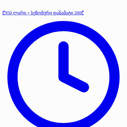
₾950 ლარი + სეზონური დანამატი 200₾