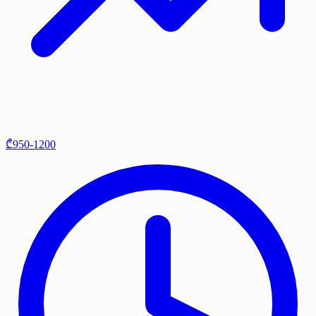
₾950-1200