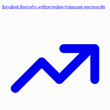
მაღაზიის მოლარე-კონსულტანტი რუსთავის ფილიალში