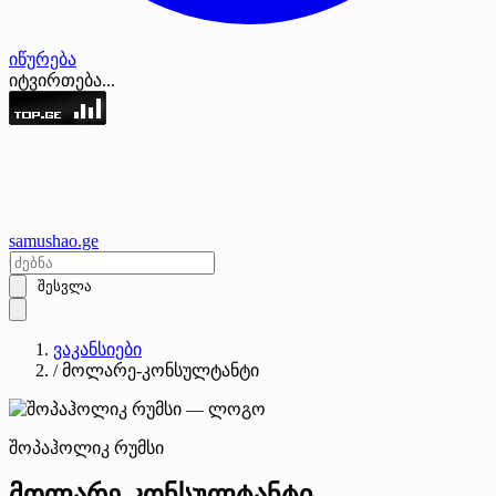
იწურება
იტვირთება...
samushao
.ge
შესვლა
ვაკანსიები
/
მოლარე-კონსულტანტი
შოპაჰოლიკ რუმსი
მოლარე-კონსულტანტი