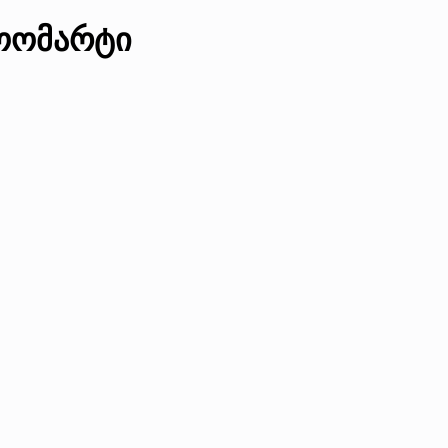
ოომარტი