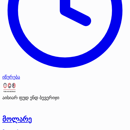
იწურება
აისიარ ფუდ ენდ ბევერიჯი
მოლარე