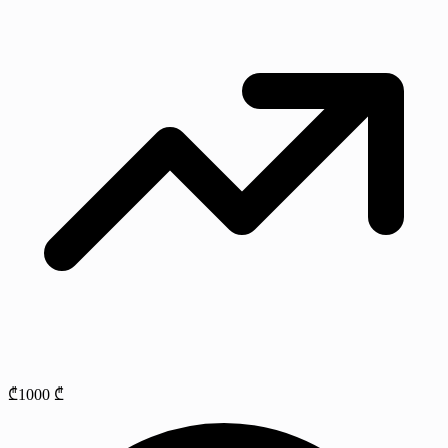
₾1000 ₾