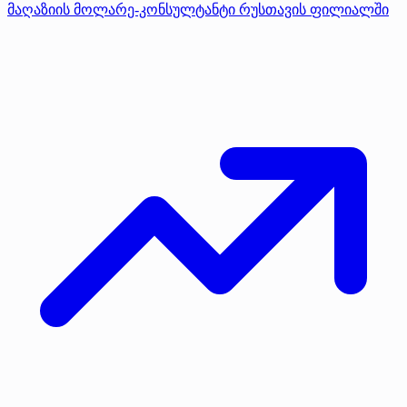
მაღაზიის მოლარე-კონსულტანტი რუსთავის ფილიალში