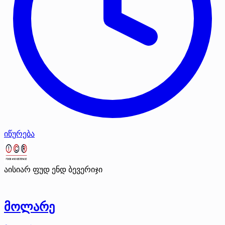
იწურება
აისიარ ფუდ ენდ ბევერიჯი
მოლარე