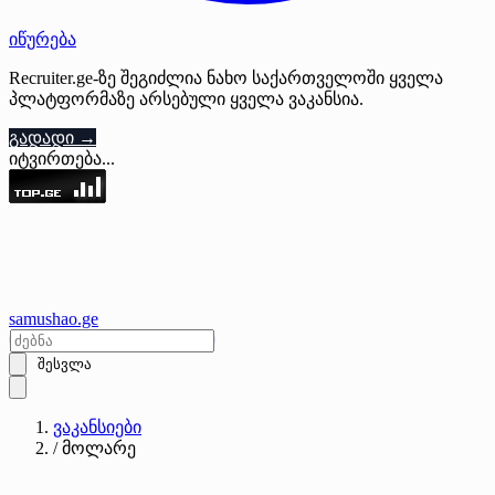
იწურება
Recruiter.ge-ზე შეგიძლია ნახო საქართველოში ყველა
პლატფორმაზე არსებული ყველა ვაკანსია.
გადადი →
იტვირთება...
samushao
.ge
შესვლა
ვაკანსიები
/
მოლარე