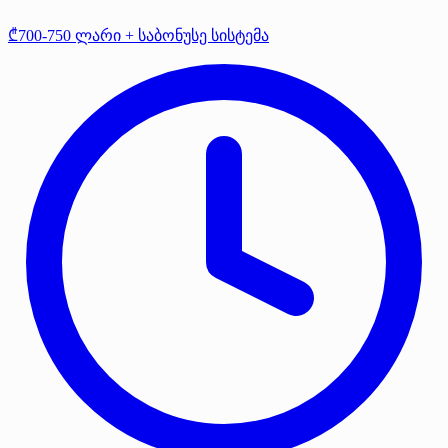
₾700-750 ლარი + საბონუსე სისტემა