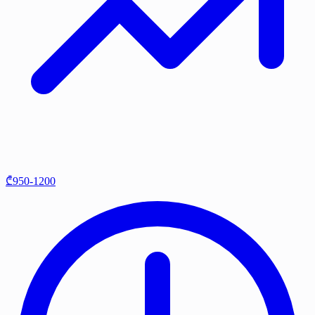
₾950-1200