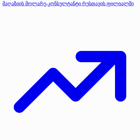
მაღაზიის მოლარე-კონსულტანტი რუსთავის ფილიალში