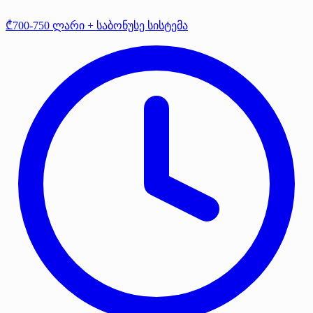
₾700-750 ლარი + საბონუსე სისტემა