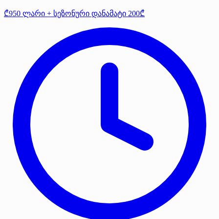
₾950 ლარი + სეზონური დანამატი 200₾