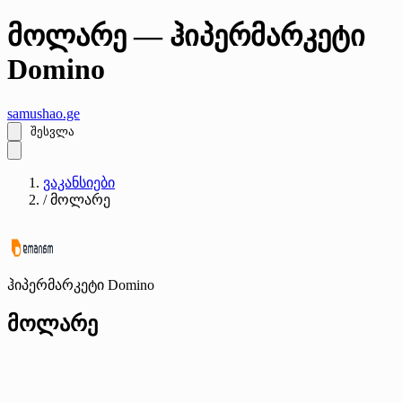
მოლარე — ჰიპერმარკეტი
Domino
samushao
.ge
შესვლა
ვაკანსიები
/
მოლარე
ჰიპერმარკეტი Domino
მოლარე