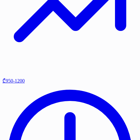
₾950-1200