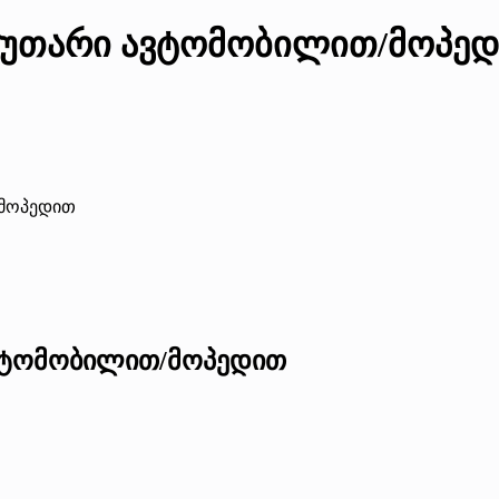
აკუთარი ავტომობილით/მოპე
/მოპედით
ავტომობილით/მოპედით