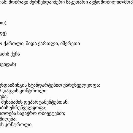
სიას: მოძრავი მერჩენდაიზერი საკუთარი ავტომობილით/მო
ით)
დე)
მო ქართლი, შიდა ქართლი, იმერეთი
ძის ქუჩა
თვიდან)
ჩენდაიზინგის სტანდარტებით უზრუნველყოფა;
ის დაცვის კონტროლი;
ება;
შესაბამის დეპარტამენტებთან;
ობის უზრუნველყოფა;
რთოება სავაჭრო ობიექტებში;
მიღება;
ბის კონტროლი;