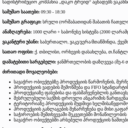
სადისტრიბუციო კომპანია „დაკო ტრეიდ“ აცხადებს ვაკან
სამუშაო საათები:
09:30 - 18:30
სამუშაო გრაფიკი:
სრული (ორშაბათიდან შაბათის ჩათვლ
ანაზღაურება:
1000 ლარი + საბონუსე სისტემა (2000 ლარამ
ვაკანტური უბანი:
საბურთალო, ვაკე/ვერა/მთაწმინდა, ქვე
სათაო ოფისი:
ქ. თბილისი, ორხევის დასახლება, თ.ჩანტლა
დამატებითი სარგებელი:
ჯანმრთელობის დაზღვევა (მე-6 
ძირითადი მოვალეობები:
სავაჭრო ობიექტებზე პროდუქციის წარმოჩენის, მერ
პროდუქციის ვადების შემოწმება და FIFO სტანდარტ
პროდუქციაზე ფასებისა და ფასმაჩვენებლის განთავს
შესრულებული საქმის დროული ანგარიშის წარდგენა 
ტერიტორიაზე პროდუქციის მუდმივი ხელმისაწვდომ
პროდუქციის განლაგების შენარჩუნება და მისი გაფა
საჭიროების შემთხვევაში შეკვეთებში მონაწილეობის 
სავაჭრო ობიექტებში არსებული პროდუქციის ნაშთე