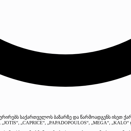
პერირებს საქართველოს ბაზარზე და წარმოადგენს ისეთ ქ
 „JOTIS“, „CAPRICE“, „PAPADOPOULOS“, „MEGA“, „KALO“ დ