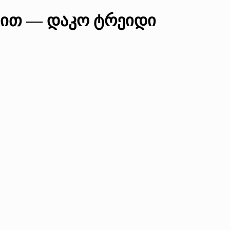
დით — დაკო ტრეიდი