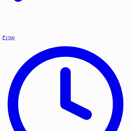
₾1500