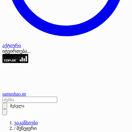
აქტიური
იტვირთება...
samushao
.ge
შესვლა
ვაკანსიები
/
მენეჯერი