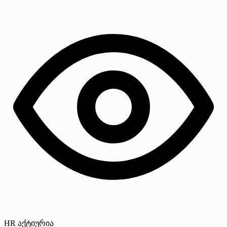
HR აქტიურია