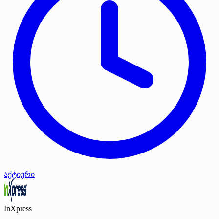
აქტიური
InXpress