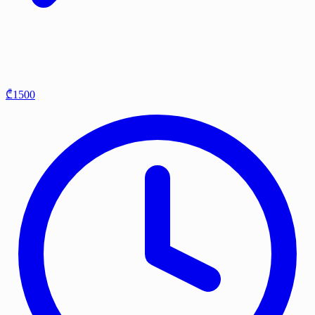
₾1500