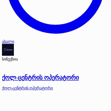
ახალი
სინექსია
ქოლ-ცენტრის ოპერატორი
ქოლ-ცენტრის ოპერატორი