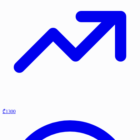
₾1300