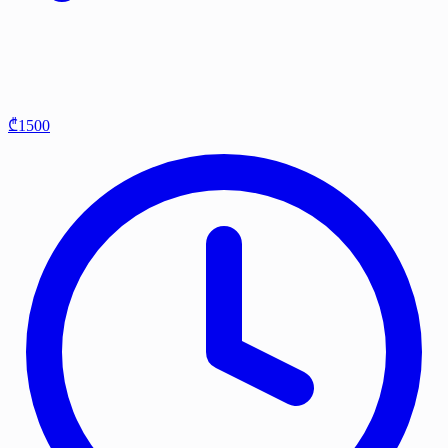
₾1500