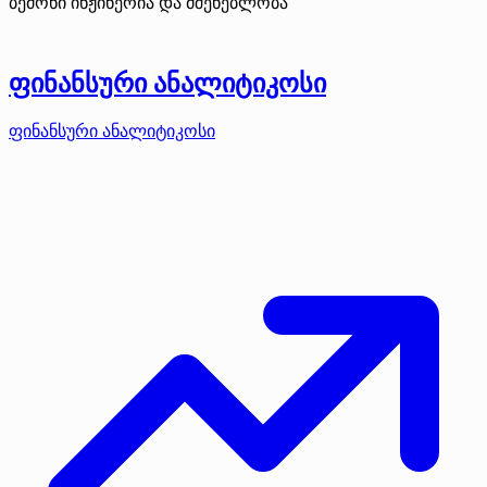
ბემონი ინჟინერია და მშენებლობა
ფინანსური ანალიტიკოსი
ფინანსური ანალიტიკოსი