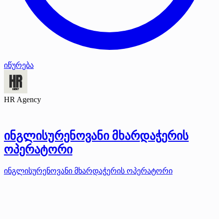
იწურება
HR Agency
ინგლისურენოვანი მხარდაჭერის
ოპერატორი
ინგლისურენოვანი მხარდაჭერის ოპერატორი