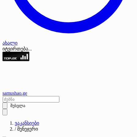
ახალი
იტვირთება...
samushao
.ge
შესვლა
ვაკანსიები
/
მენეჯერი