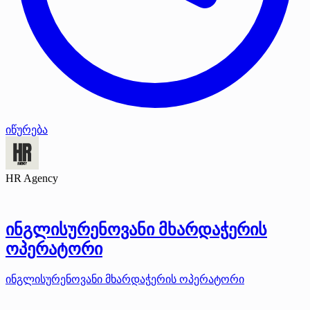
იწურება
HR Agency
ინგლისურენოვანი მხარდაჭერის
ოპერატორი
ინგლისურენოვანი მხარდაჭერის ოპერატორი