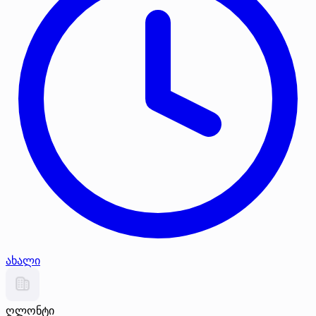
ახალი
ღლონტი