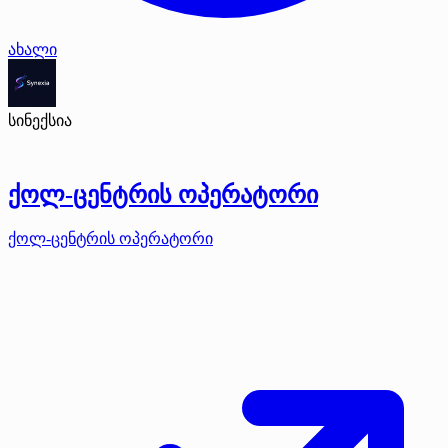
ახალი
სინექსია
ქოლ-ცენტრის ოპერატორი
ქოლ-ცენტრის ოპერატორი