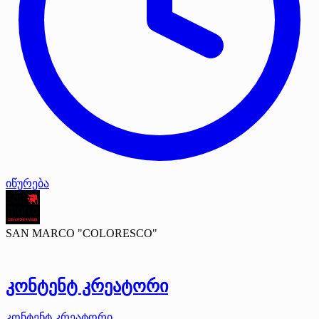
იწურება
SAN MARCO "COLORESCO"
კონტენტ კრეატორი
კონტენტ კრეატორი