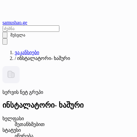
samushao
.ge
შესვლა
ვაკანსიები
/
ინსტალატორი- ხაშური
სერვის ნეტ გრუპი
ინსტალატორი- ხაშური
ხელფასი
შეთანხმებით
სტატუსი
იწურება