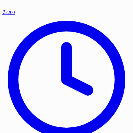
₾2200