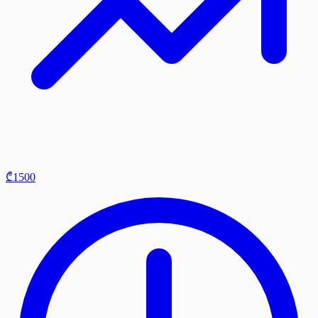
₾1500