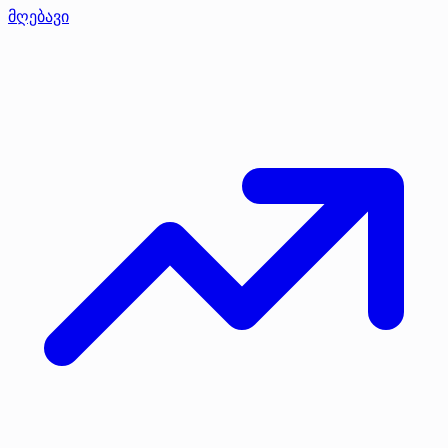
მღებავი