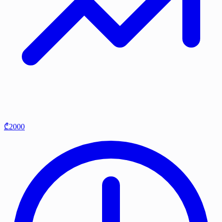
₾2000