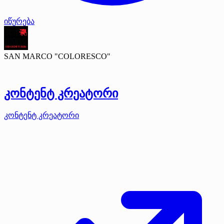
იწურება
SAN MARCO "COLORESCO"
კონტენტ კრეატორი
კონტენტ კრეატორი