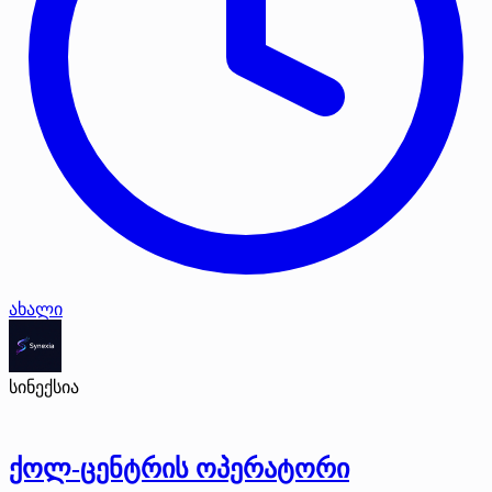
ახალი
სინექსია
ქოლ-ცენტრის ოპერატორი