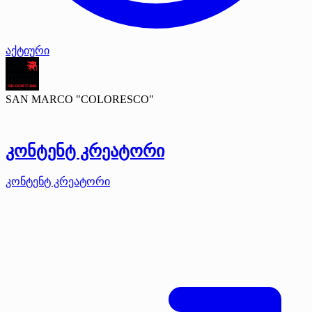
აქტიური
SAN MARCO "COLORESCO"
კონტენტ კრეატორი
კონტენტ კრეატორი