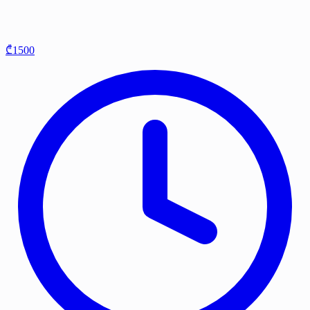
₾1500