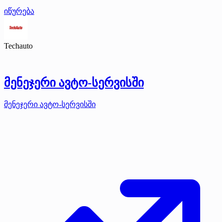
იწურება
Techauto
მენეჯერი ავტო-სერვისში
მენეჯერი ავტო-სერვისში