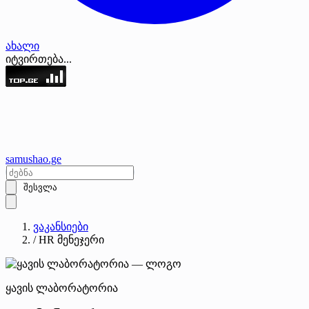
ახალი
იტვირთება...
samushao
.ge
შესვლა
ვაკანსიები
/
HR მენეჯერი
ყავის ლაბორატორია