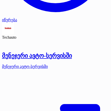
იწურება
Techauto
მენეჯერი ავტო-სერვისში
მენეჯერი ავტო-სერვისში