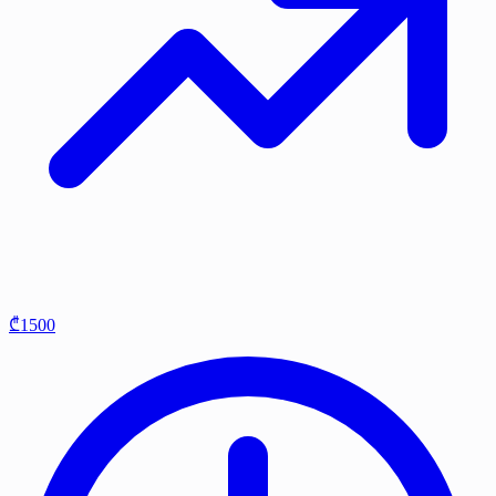
₾1500