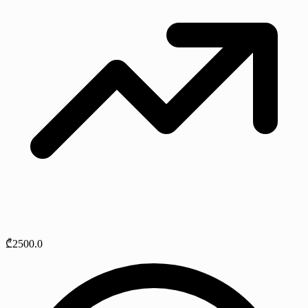
₾2500.0