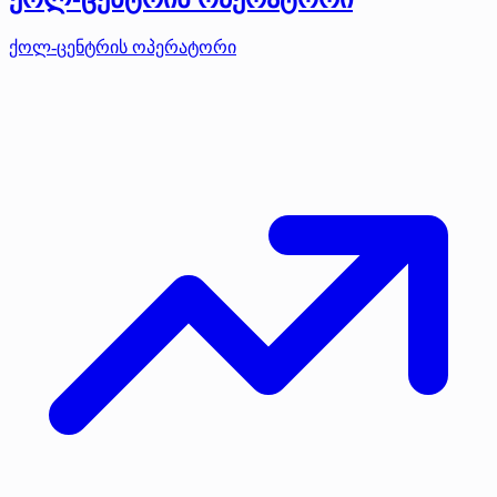
ქოლ-ცენტრის ოპერატორი