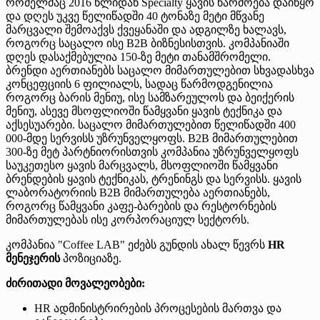
რომელმაც 2016 წლიდან Specialty ყავის წარმოება დაიწყო
და დღეს უკვე წელიწადში 40 ტონაზე მეტი მწვანე
მარცვალი შემოაქვს ქვეყანაში და ადგილზე ხალავს,
როგორც საცალო ისე B2B ბიზნესისთვის. კომპანიაში
დღეს დასაქმებულია 150-ზე მეტი თანამშრომელი.
ბრენდი აერთიანებს საცალო მიმართულებით სხვადასხვა
კონცეფციის 6 ფილიალს, სადაც წარმოდგენილია
როგორც ბარის მენიუ, ისე სამზარეულოს და ბეიქერის
მენიუ, ასევე მსოფლიოში წამყვანი ყავის ტექნიკა და
აქსესუარები. საცალო მიმართულებით წელიწადში 400
000-მდე სერვისს უზრუნველყოფს. B2B მიმართულებით
300-ზე მეტ პარტნიორისთვის კომპანია უზრუნველყოფს
საუკეთესო ყავის მარცვალს, მსოფლიოში წამყვანი
ბრენდების ყავის ტექნიკას, ტრენინგს და სერვისს. ყავის
ლაბორატორიის B2B მიმართულება აერთიანებს,
როგორც წამყვანი კაფე-ბარების და რესტორნების
მიმართულებას ისე კორპორაციულ სექტორს.
კომპანია "Coffee LAB" ეძებს გუნდის ახალ წევრს
HR
მენეჯერის
პოზიციაზე.
ძირითადი მოვალეობები:
HR ადმინისტრირების პროცესების მართვა და