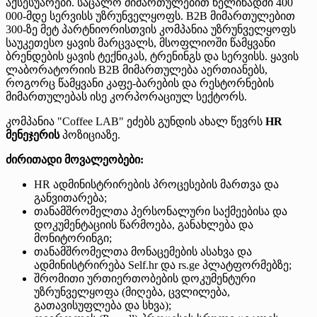
აქსესუარები. საცალო მიმართულებით წელიწადში 400
000-მდე სერვისს უზრუნველყოფს. B2B მიმართულებით
300-ზე მეტ პარტნიორისთვის კომპანია უზრუნველყოფს
საუკეთესო ყავის მარცვალს, მსოფლიოში წამყვანი
ბრენდების ყავის ტექნიკას, ტრენინგს და სერვისს. ყავის
ლაბორატორიის B2B მიმართულება აერთიანებს,
როგორც წამყვანი კაფე-ბარების და რესტორნების
მიმართულებას ისე კორპორაციულ სექტორს.
კომპანია "Coffee LAB" ეძებს გუნდის ახალ წევრს
HR
მენეჯერის
პოზიციაზე.
ძირითადი მოვალეობები:
HR ადმინისტრირების პროცესების მართვა და
განვითარება;
თანამშრომელთა პერსონალური საქმეებისა და
დოკუმენტაციის წარმოება, განახლება და
მონიტორინგი;
თანამშრომელთა მონაცემების ასახვა და
ადმინისტრირება Self.hr და rs.ge პლატფორმებზე;
შრომითი ურთიერთობების დოკუმენტური
უზრუნველყოფა (მიღება, ცვლილება,
გათავისუფლება და სხვა);