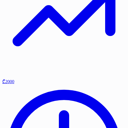
₾2000