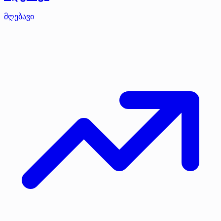
მღებავი