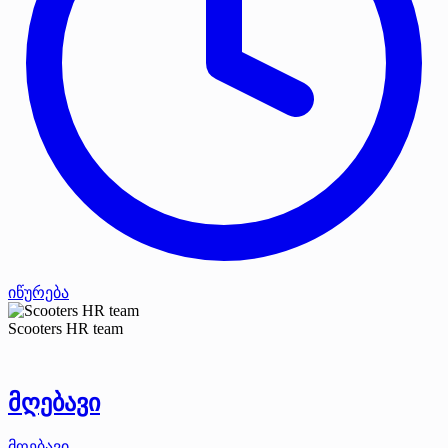
იწურება
Scooters HR team
მღებავი
მღებავი