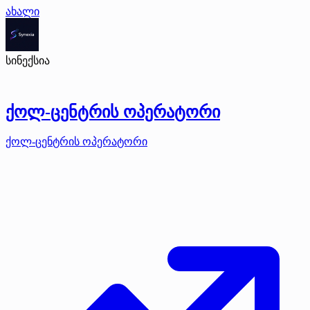
ახალი
სინექსია
ქოლ-ცენტრის ოპერატორი
ქოლ-ცენტრის ოპერატორი