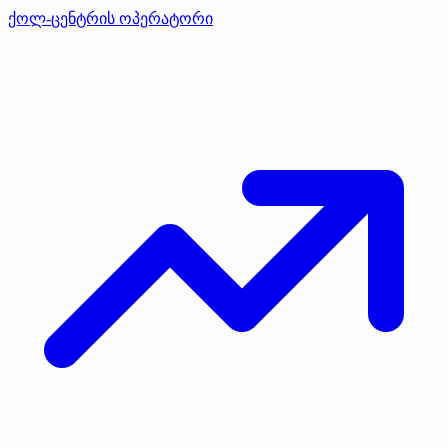
ქოლ-ცენტრის ოპერატორი