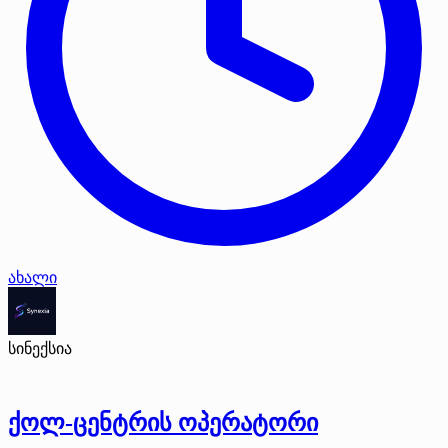
ახალი
სინექსია
ქოლ-ცენტრის ოპერატორი