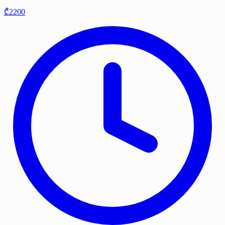
₾2200