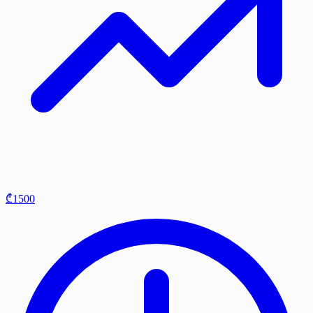
₾1500