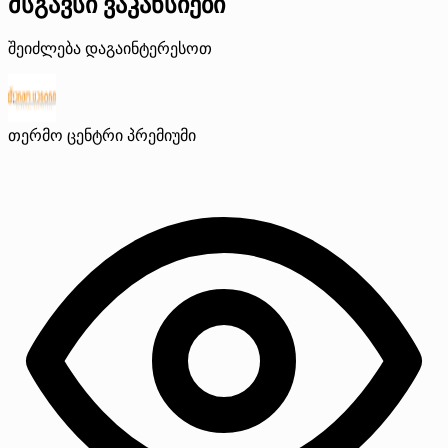
მსგავსი ვაკანსიები
შეიძლება დაგაინტერესოთ
თერმო ცენტრი
პრემიუმი