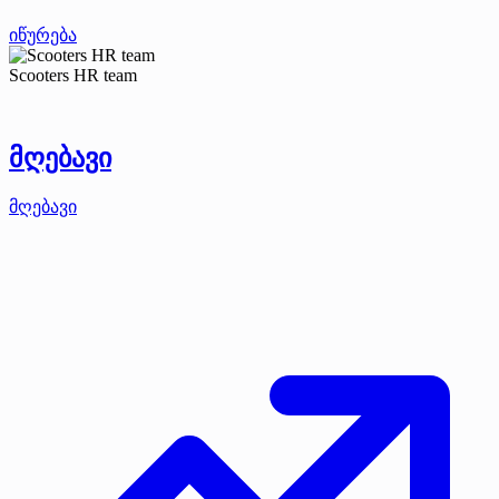
იწურება
Scooters HR team
მღებავი
მღებავი