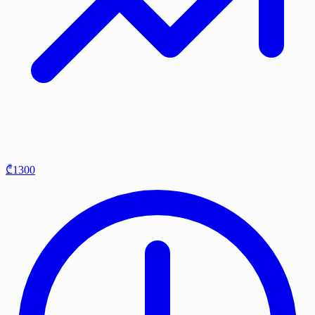
₾1300