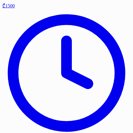
₾1500