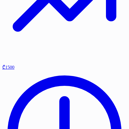
₾1500