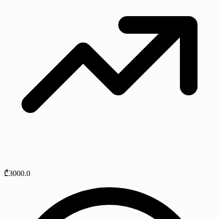
₾3000.0