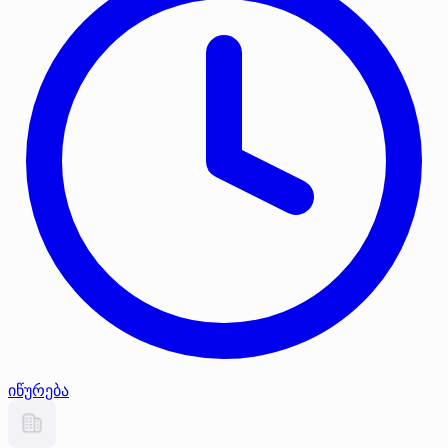
იწურება