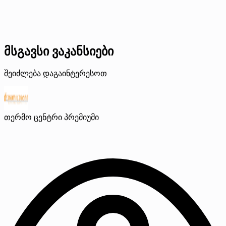
მსგავსი ვაკანსიები
შეიძლება დაგაინტერესოთ
თერმო ცენტრი
პრემიუმი