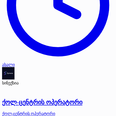
ახალი
სინექსია
ქოლ-ცენტრის ოპერატორი
ქოლ-ცენტრის ოპერატორი