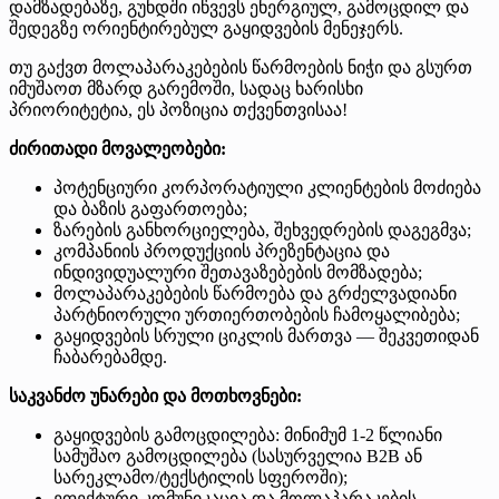
დამზადებაზე, გუნდში იწვევს ენერგიულ, გამოცდილ და
შედეგზე ორიენტირებულ გაყიდვების მენეჯერს.
თუ გაქვთ მოლაპარაკებების წარმოების ნიჭი და გსურთ
იმუშაოთ მზარდ გარემოში, სადაც ხარისხი
პრიორიტეტია, ეს პოზიცია თქვენთვისაა!
ძირითადი მოვალეობები:
პოტენციური კორპორატიული კლიენტების მოძიება
და ბაზის გაფართოება;
ზარების განხორციელება, შეხვედრების დაგეგმვა;
კომპანიის პროდუქციის პრეზენტაცია და
ინდივიდუალური შეთავაზებების მომზადება;
მოლაპარაკებების წარმოება და გრძელვადიანი
პარტნიორული ურთიერთობების ჩამოყალიბება;
გაყიდვების სრული ციკლის მართვა — შეკვეთიდან
ჩაბარებამდე.
საკვანძო უნარები და მოთხოვნები:
გაყიდვების გამოცდილება: მინიმუმ 1-2 წლიანი
სამუშაო გამოცდილება (სასურველია B2B ან
სარეკლამო/ტექსტილის სფეროში);
ეფექტური კომუნიკაცია და მოლაპარაკების