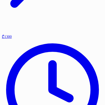
₾1300