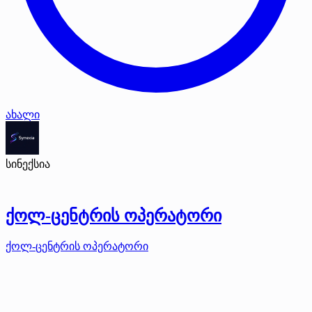
ახალი
სინექსია
ქოლ-ცენტრის ოპერატორი
ქოლ-ცენტრის ოპერატორი