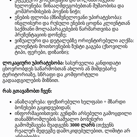
ხელოვნება: წინააღმდეგობებთან მუშაობისა და
კომპრომისების პოვნის ნიჭი;
ენების ფლობა (მნიშვნელოვანი უპირატესობა):
ინგლისური და რუსული ენების ცოდნა კლიენტთან
საქმიანი მოლაპარაკებების წარმართვისა და
პრეზენტაციის დონეზე;
ვიზუალური და დეტალებზე ორიენტირებული აღქმა:
კლიენტის მოთხოვნების ზუსტი გაგება (ქსოვილის
ტიპი, ფერები, დიზაინი);
ლოკაციური უპირატესობა:
სასურველია კანდიდატი
ცხოვრობდეს საწარმოსთან ახლოს ან მიმდებარე
ტერიტორიაზე, სწრაფი და კომფორტული
გადაადგილების მიზნით.
რას გთავაზობთ ჩვენ:
ანაზღაურება: ფიქსირებული ხელფასი + მზარდი
ბონუსები გაყიდვებიდან;
ინფორმაციისთვის: გუნდში არსებული გამოცდილი
თანამშრომლების საშუალო ბონუსური
გამომუშავება შეადგენს
3000 ლარს
(თქვენს
რეალურ შედეგზე დამოკიდებულებით, ლიმიტი არ
არსებობს);