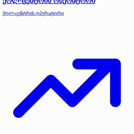
ქოლ-ცენტრის ოპერატორი
ქოლ-ცენტრის ოპერატორი