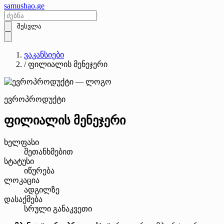
samushao
.ge
შესვლა
ვაკანსიები
/
ფილიალის მენეჯერი
ევროპროდუქტი
ფილიალის მენეჯერი
ხელფასი
შეთანხმებით
სტატუსი
იწურება
ლოკაცია
ადგილზე
დასაქმება
სრული განაკვეთი