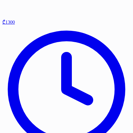
₾1300