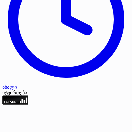
ახალი
იტვირთება...