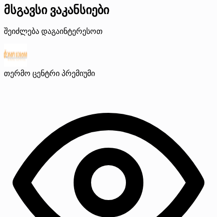
მსგავსი ვაკანსიები
შეიძლება დაგაინტერესოთ
თერმო ცენტრი
პრემიუმი