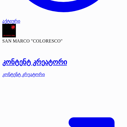
აქტიური
SAN MARCO "COLORESCO"
კონტენტ კრეატორი
კონტენტ კრეატორი