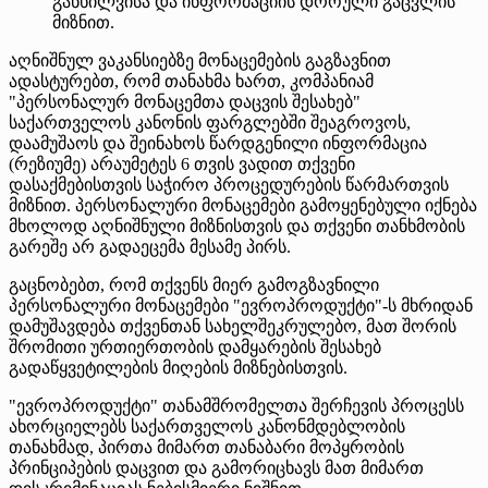
განხილვისა და ინფორმაციის დროული გაცვლის
მიზნით.
აღნიშნულ ვაკანსიებზე მონაცემების გაგზავნით
ადასტურებთ, რომ თანახმა ხართ, კომპანიამ
"პერსონალურ მონაცემთა დაცვის შესახებ"
საქართველოს კანონის ფარგლებში შეაგროვოს,
დაამუშაოს და შეინახოს წარდგენილი ინფორმაცია
(რეზიუმე) არაუმეტეს 6 თვის ვადით თქვენი
დასაქმებისთვის საჭირო პროცედურების წარმართვის
მიზნით. პერსონალური მონაცემები გამოყენებული იქნება
მხოლოდ აღნიშნული მიზნისთვის და თქვენი თანხმობის
გარეშე არ გადაეცემა მესამე პირს.
გაცნობებთ, რომ თქვენს მიერ გამოგზავნილი
პერსონალური მონაცემები "ევროპროდუქტი"-ს მხრიდან
დამუშავდება თქვენთან სახელშეკრულებო, მათ შორის
შრომითი ურთიერთობის დამყარების შესახებ
გადაწყვეტილების მიღების მიზნებისთვის.
"ევროპროდუქტი" თანამშრომელთა შერჩევის პროცესს
ახორციელებს საქართველოს კანონმდებლობის
თანახმად, პირთა მიმართ თანაბარი მოპყრობის
პრინციპების დაცვით და გამორიცხავს მათ მიმართ