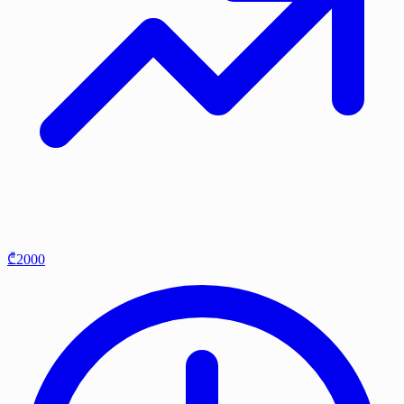
₾2000