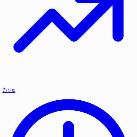
₾1500