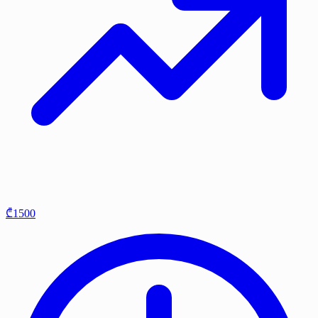
₾1500