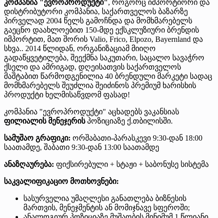
კომპანია "ევროპროდუქტი"
, როგორც იმპორტიორი და
დისტრიბუტორი კომპანია, საქართველოს ბაზარზე
პირველად 2004 წელს გამოჩნდა და მომხმარებელს
გაეცნო დაახლოებით 150-მდე ექსკლუზიური ბრენდის
იმპორტით, მათ შორის Valio, Frico, Elpozo, Bayernland და
სხვა.. 2014 წლიდან, ორგანიზაციამ მიიღო
გადაწყვეტილება, შეექმნა საკუთარი, საცალო სავაჭრო
ქსელი და ამრიგად, დღეისათვის საქართველოს
მაშტაბით წარმოდგენილია 40 ბრენდული მარკეტი სადაც
მომხმარებელს შეუძლია შეიძინოს პრემიუმ ხარისხის
პროდუქტი ხელმისაწვდომ ფასად!
კომპანია "ევროპროდუქტი" აცხადებს ვაკანსიას
ფილიალის მენეჯერის
პოზიციაზე ქ.თბილისში.
სამუშაო გრაფიკი:
ორშაბათი-პარასკევი 9:30-დან 18:00
საათამდე, შაბათი 9:30-დან 13:00 საათამდე
ანაზღაურება:
ფიქსირებული + სტაჟი + საბონუსე სისტემა
საკვალიფიკაციო მოთხოვნები:
სასურველია უმაღლესი განათლება ბიზნესის
მართვის, მენეჯმენტის ან მომიჯნავე სფეროში;
ანალოგიურ პოზიციაზე მუშაობის მინიმუმ 1 წლიანი