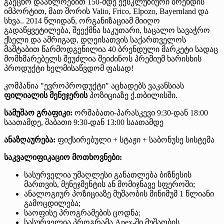
გაეცნო დაახლოებით 150-მდე ექსკლუზიური ბრენდის
იმპორტით, მათ შორის Valio, Frico, Elpozo, Bayernland და
სხვა.. 2014 წლიდან, ორგანიზაციამ მიიღო
გადაწყვეტილება, შეექმნა საკუთარი, საცალო სავაჭრო
ქსელი და ამრიგად, დღეისათვის საქართველოს
მაშტაბით წარმოდგენილია 40 ბრენდული მარკეტი სადაც
მომხმარებელს შეუძლია შეიძინოს პრემიუმ ხარისხის
პროდუქტი ხელმისაწვდომ ფასად!
კომპანია "ევროპროდუქტი" აცხადებს ვაკანსიას
ფილიალის მენეჯერის
პოზიციაზე ქ.თბილისში.
სამუშაო გრაფიკი:
ორშაბათი-პარასკევი 9:30-დან 18:00
საათამდე, შაბათი 9:30-დან 13:00 საათამდე
ანაზღაურება:
ფიქსირებული + სტაჟი + საბონუსე სისტემა
საკვალიფიკაციო მოთხოვნები:
სასურველია უმაღლესი განათლება ბიზნესის
მართვის, მენეჯმენტის ან მომიჯნავე სფეროში;
ანალოგიურ პოზიციაზე მუშაობის მინიმუმ 1 წლიანი
გამოცდილება;
საოფისე პროგრამების ცოდნა;
სასურველია პროგრამა Apex-ში მუშაობის