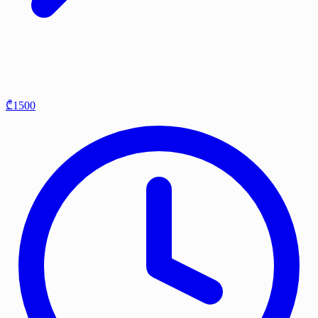
₾1500