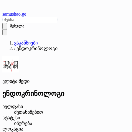
samushao
.ge
შესვლა
ვაკანსიები
/
ენდოკრინოლოგი
ელიტა მედი
ენდოკრინოლოგი
ხელფასი
შეთანხმებით
სტატუსი
იწურება
ლოკაცია