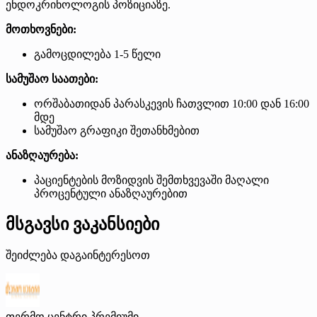
ენდოკრინოლოგის პოზიციაზე.
მოთხოვნები:
გამოცდილება 1-5 წელი
სამუშაო საათები:
ორშაბათიდან პარასკევის ჩათვლით 10:00 დან 16:00
მდე
სამუშაო გრაფიკი შეთანხმებით
ანაზღაურება:
პაციენტების მოზიდვის შემთხვევაში მაღალი
პროცენტული ანაზღაურებით
მსგავსი ვაკანსიები
შეიძლება დაგაინტერესოთ
თერმო ცენტრი
პრემიუმი