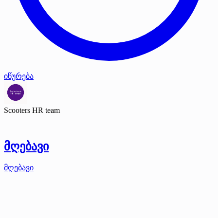
იწურება
Scooters HR team
მღებავი
მღებავი