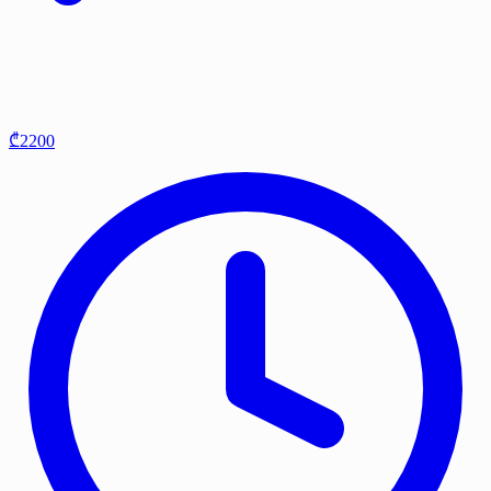
₾2200