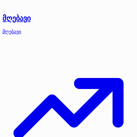
მღებავი
მღებავი