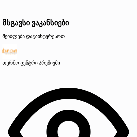
მსგავსი ვაკანსიები
შეიძლება დაგაინტერესოთ
თერმო ცენტრი
პრემიუმი