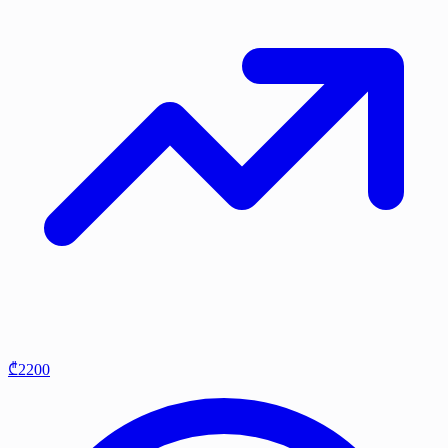
₾2200