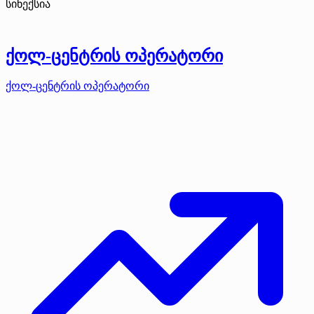
სინექსია
ქოლ-ცენტრის ოპერატორი
ქოლ-ცენტრის ოპერატორი