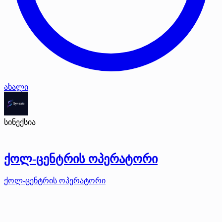
ახალი
სინექსია
ქოლ-ცენტრის ოპერატორი
ქოლ-ცენტრის ოპერატორი