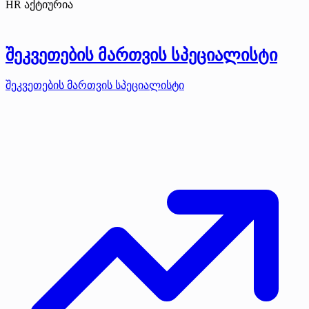
HR აქტიურია
შეკვეთების მართვის სპეციალისტი
შეკვეთების მართვის სპეციალისტი