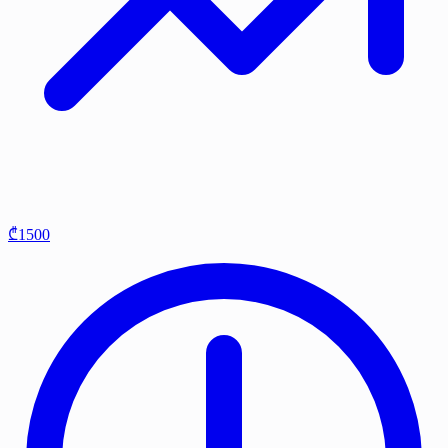
₾1500