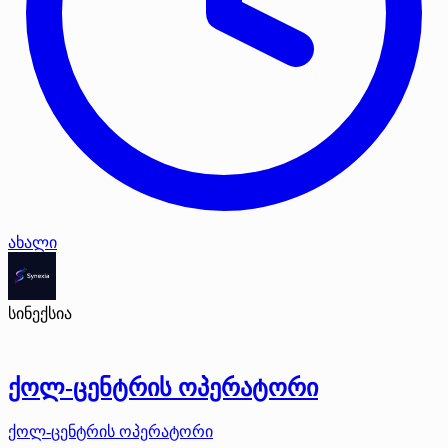
ახალი
სინექსია
ქოლ-ცენტრის ოპერატორი
ქოლ-ცენტრის ოპერატორი