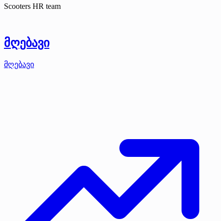
Scooters HR team
მღებავი
მღებავი