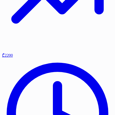
₾2200