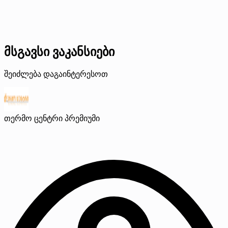
მსგავსი ვაკანსიები
შეიძლება დაგაინტერესოთ
თერმო ცენტრი
პრემიუმი