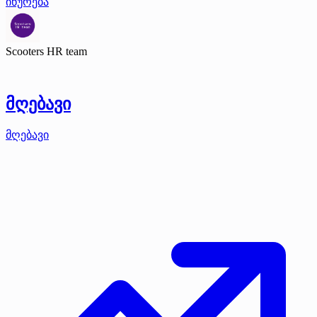
იწურება
Scooters HR team
მღებავი
მღებავი