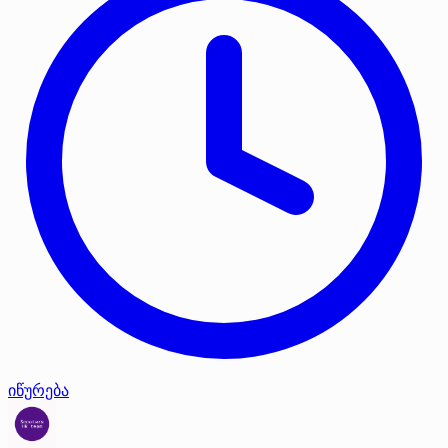
იწურება