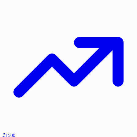
₾1500