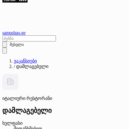
samushao
.ge
შესვლა
ვაკანსიები
/
დამლაგებელი
იტალიური რესტორანი
დამლაგებელი
ხელფასი
შეთანხმებით