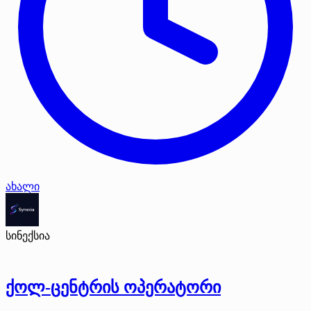
ახალი
სინექსია
ქოლ-ცენტრის ოპერატორი