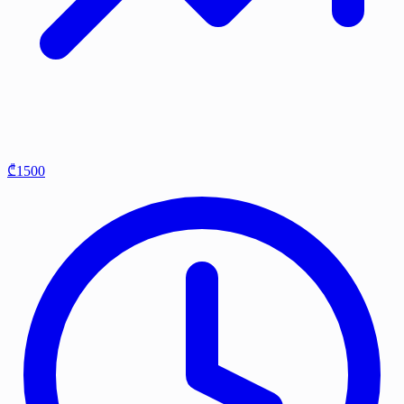
₾1500