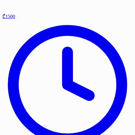
₾1500