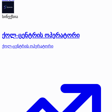
სინექსია
ქოლ-ცენტრის ოპერატორი
ქოლ-ცენტრის ოპერატორი