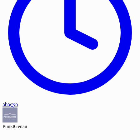
ახალი
PunktGenau