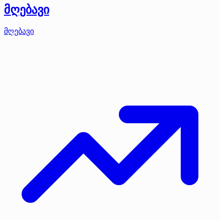
მღებავი
მღებავი