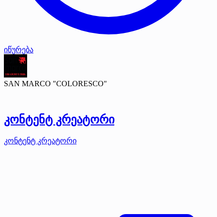
იწურება
SAN MARCO "COLORESCO"
კონტენტ კრეატორი
კონტენტ კრეატორი