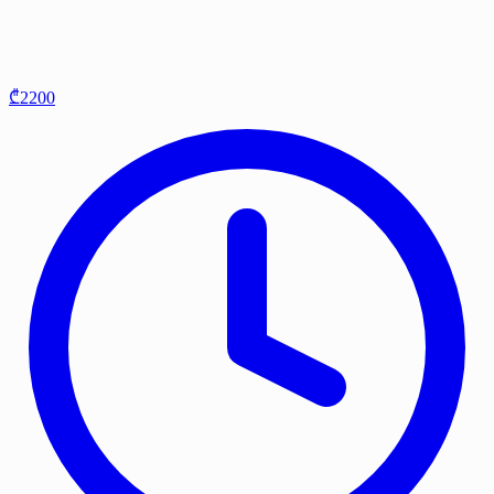
₾2200