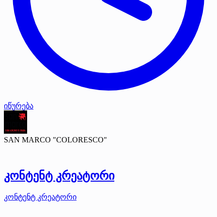
იწურება
SAN MARCO "COLORESCO"
კონტენტ კრეატორი
კონტენტ კრეატორი