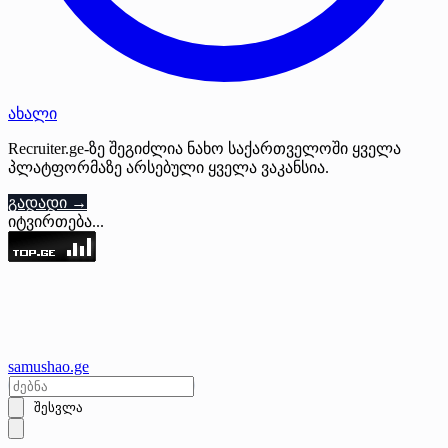
ახალი
Recruiter.ge-ზე შეგიძლია ნახო საქართველოში ყველა
პლატფორმაზე არსებული ყველა ვაკანსია.
გადადი →
იტვირთება...
samushao
.ge
შესვლა