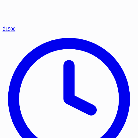
₾1500