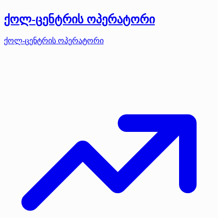
ქოლ-ცენტრის ოპერატორი
ქოლ-ცენტრის ოპერატორი