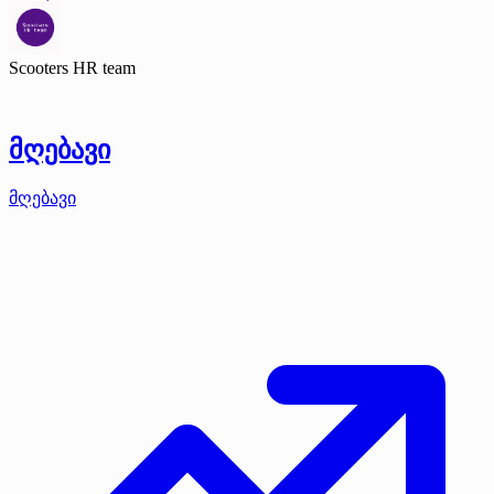
Scooters HR team
მღებავი
მღებავი