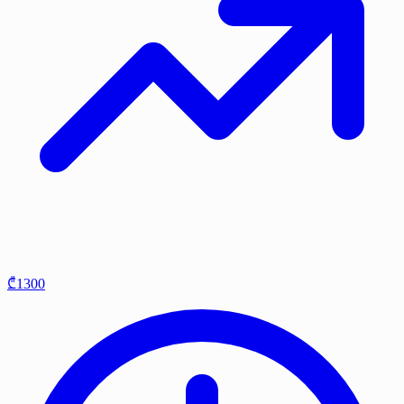
₾1300