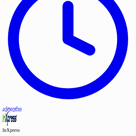
აქტიური
InXpress