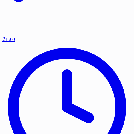
₾1500