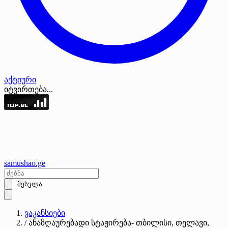
აქტიური
იტვირთება...
samushao
.ge
შესვლა
ვაკანსიები
/
ანაზღაურებადი სტაჟირება- თბილისი, თელავი,