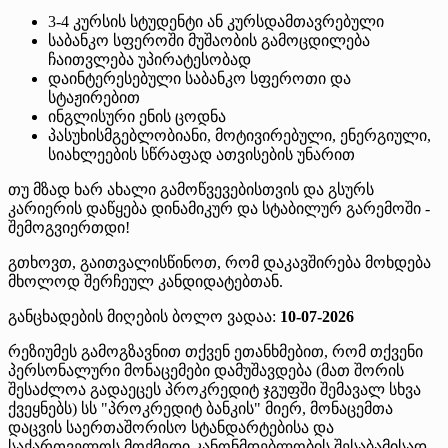
3-4 კურსის სტუდენტი ან კურსდამთავრებული
საბანკო სფეროში მუშაობის გამოცდილება
ჩაითვლება უპირატესობად
დაინტერესებული საბანკო სფეროთი და
სტაჟირებით
ინგლისური ენის ცოდნა
პასუხისმგებლობიანი, მოტივირებული, ენერგიული,
სიახლეების სწრაფად ათვისების უნარით
თუ მზად ხარ ახალი გამოწვევებისთვის და გსურს
კარიერის დაწყება დინამიკურ და სტაბილურ გარემოში -
შემოგვიერთდი!
გთხოვთ, გაითვალისწინოთ, რომ დაკავშირება მოხდება
მხოლოდ შერჩეულ კანდიდატებთან.
განცხადების მიღების ბოლო ვადაა:
10-07-2026
რეზიუმეს გამოგზავნით თქვენ ეთანხმებით, რომ თქვენი
პერსონალური მონაცემები დამუშავდება (მათ შორის
შესაძლოა გადაეცეს პროკრედიტ ჯგუფში შემავალ სხვა
ქვეყნებს) სს "პროკრედიტ ბანკის" მიერ, მონაცემთა
დაცვის საერთაშორისო სტანდარტებისა და
საქართველოს მოქმედი კანონმდებლობის შესაბამისად.