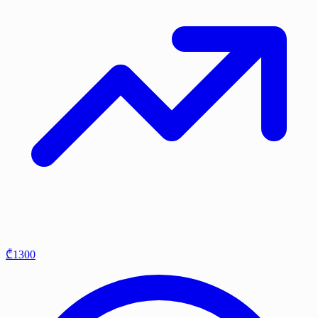
₾1300