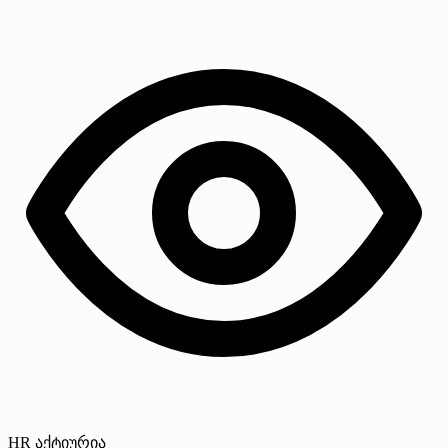
HR აქტიურია