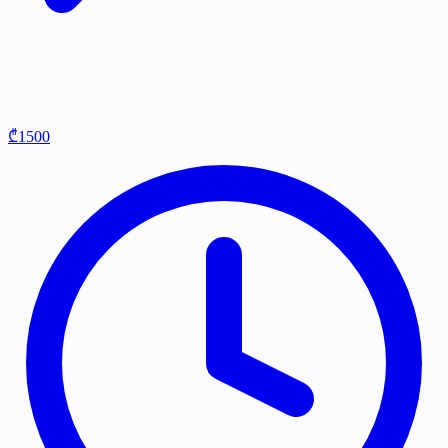
₾1500