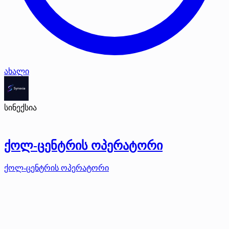
ახალი
სინექსია
ქოლ-ცენტრის ოპერატორი
ქოლ-ცენტრის ოპერატორი