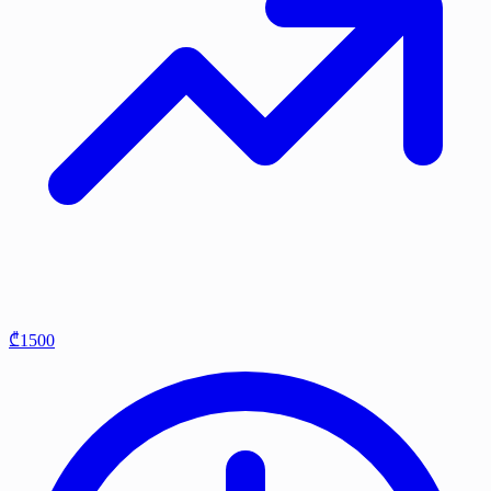
₾1500