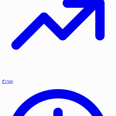
₾1500