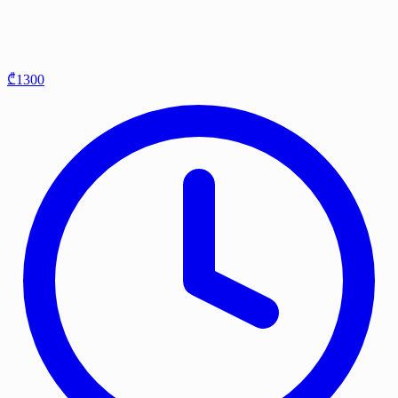
₾1300