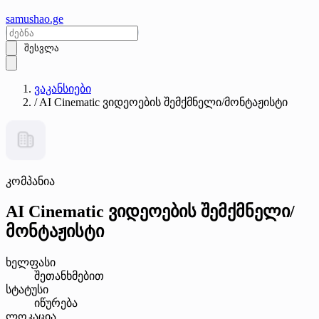
samushao
.ge
შესვლა
ვაკანსიები
/
AI Cinematic ვიდეოების შემქმნელი/მონტაჟისტი
კომპანია
AI Cinematic ვიდეოების შემქმნელი/
მონტაჟისტი
ხელფასი
შეთანხმებით
სტატუსი
იწურება
ლოკაცია