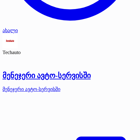
ახალი
Techauto
მენეჯერი ავტო-სერვისში
მენეჯერი ავტო-სერვისში