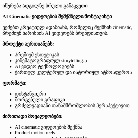
იწურება
ადგილზე
სრული განაკვეთი
AI Cinematic ვიდეოების შემქმნელი/მონტაჟისტი
ვეძებთ კრეატიულ ადამიანს, რომელიც შექმნის cinematic,
პრემიუმ ხარისხის AI ვიდეოებს ბრენდისთვის.
პროექტი აერთიანებს:
პრემიუმ ესთეტიკას
კინემატოგრაფიულ storytelling-ს
AI ვიდეო ტექნოლოგიებს
ქართულ კულტურულ და ისტორიულ ატმოსფეროს
ფორმატი:
დისტანციური
მორგებული გრაფიკი
გრძელვადიანი თანამშრომლობის პერსპექტივით
ძირითადი მოვალეობები:
AI cinematic ვიდეოების შექმნა
Product motion reels