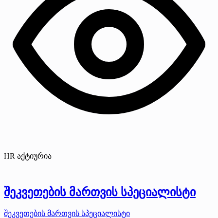
HR აქტიურია
შეკვეთების მართვის სპეციალისტი
შეკვეთების მართვის სპეციალისტი