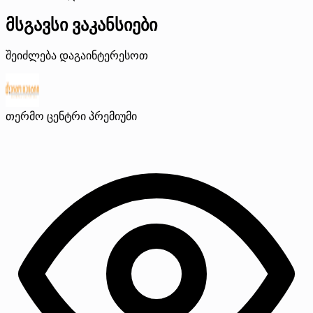
მსგავსი ვაკანსიები
შეიძლება დაგაინტერესოთ
თერმო ცენტრი
პრემიუმი