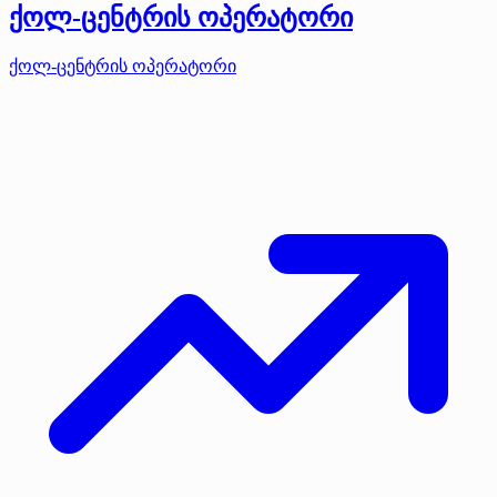
ქოლ-ცენტრის ოპერატორი
ქოლ-ცენტრის ოპერატორი