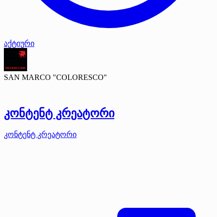
აქტიური
SAN MARCO "COLORESCO"
კონტენტ კრეატორი
კონტენტ კრეატორი