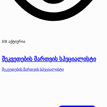
HR აქტიურია
შეკვეთების მართვის სპეციალისტი
შეკვეთების მართვის სპეციალისტი