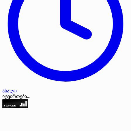
ახალი
იტვირთება...