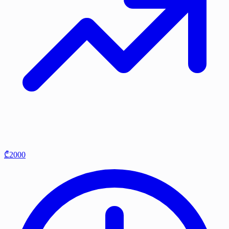
₾2000