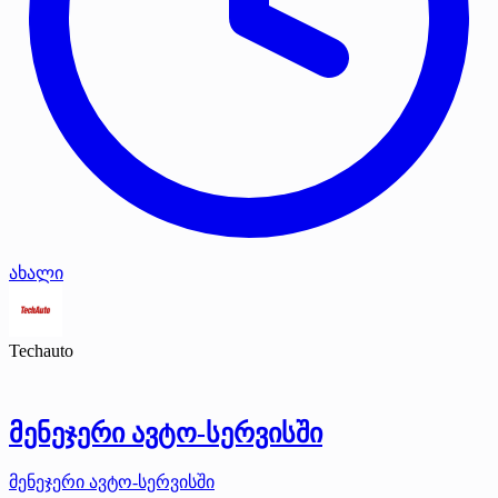
ახალი
Techauto
მენეჯერი ავტო-სერვისში
მენეჯერი ავტო-სერვისში