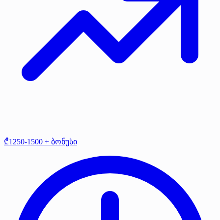
₾1250-1500 + ბონუსი