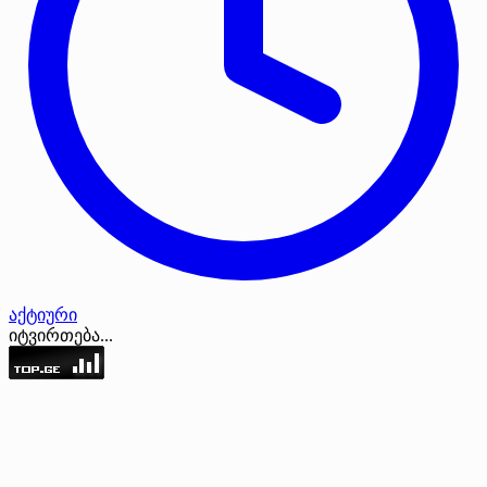
აქტიური
იტვირთება...