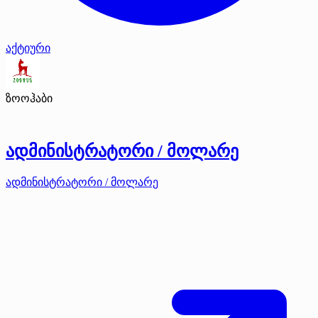
აქტიური
ზოოჰაბი
ადმინისტრატორი / მოლარე
ადმინისტრატორი / მოლარე