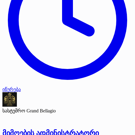
იწურება
სასტუმრო Grand Bellagio
მიმღების ადმინისტრატორი