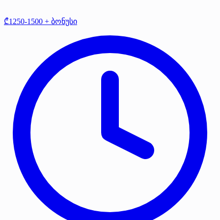
₾1250-1500 + ბონუსი