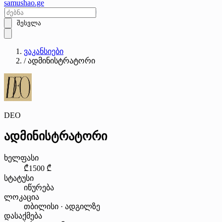
samushao
.ge
შესვლა
ვაკანსიები
/
ადმინისტრატორი
DEO
ადმინისტრატორი
ხელფასი
₾1500 ₾
სტატუსი
იწურება
ლოკაცია
თბილისი · ადგილზე
დასაქმება