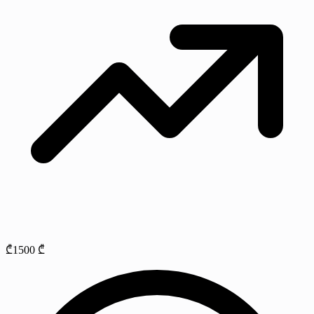
₾1500 ₾