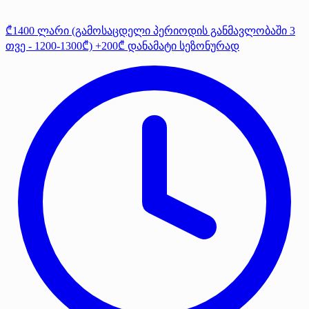
₾1400 ლარი (გამოსაცდელი პერიოდის განმავლობაში 3
თვე - 1200-1300₾) +200₾ დანამატი სეზონურად