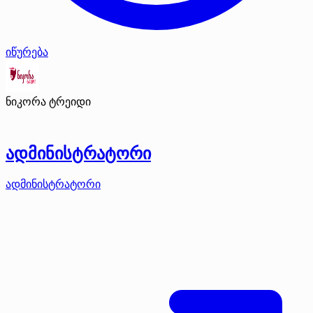
იწურება
ნიკორა ტრეიდი
ადმინისტრატორი
ადმინისტრატორი