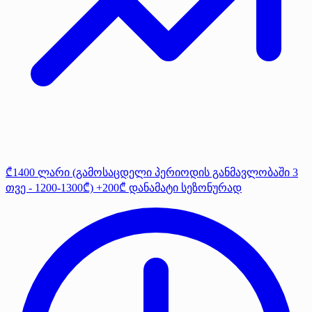
₾1400 ლარი (გამოსაცდელი პერიოდის განმავლობაში 3
თვე - 1200-1300₾) +200₾ დანამატი სეზონურად