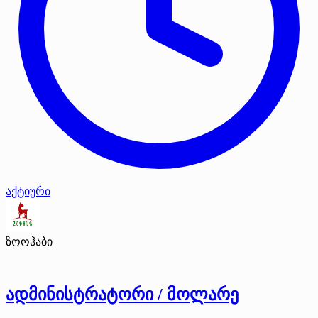
აქტიური
ზოოჰაბი
ადმინისტრატორი / მოლარე