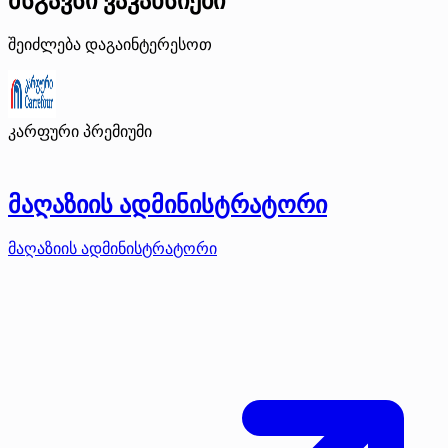
მსგავსი ვაკანსიები
შეიძლება დაგაინტერესოთ
კარფური
პრემიუმი
მაღაზიის ადმინისტრატორი
მაღაზიის ადმინისტრატორი