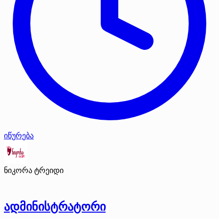
იწურება
ნიკორა ტრეიდი
ადმინისტრატორი