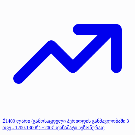
₾1400 ლარი (გამოსაცდელი პერიოდის განმავლობაში 3
თვე - 1200-1300₾) +200₾ დანამატი სეზონურად