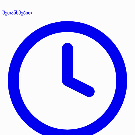
შეთანხმებით