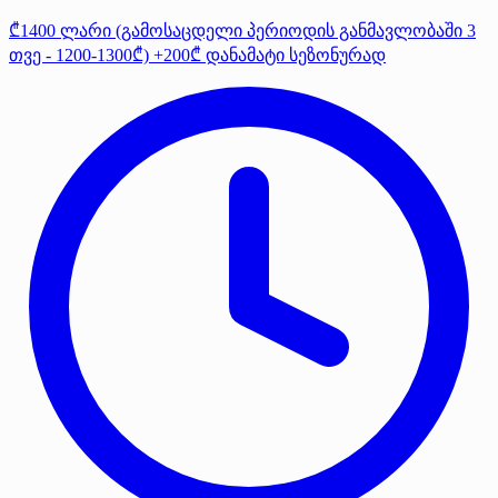
₾1400 ლარი (გამოსაცდელი პერიოდის განმავლობაში 3
თვე - 1200-1300₾) +200₾ დანამატი სეზონურად