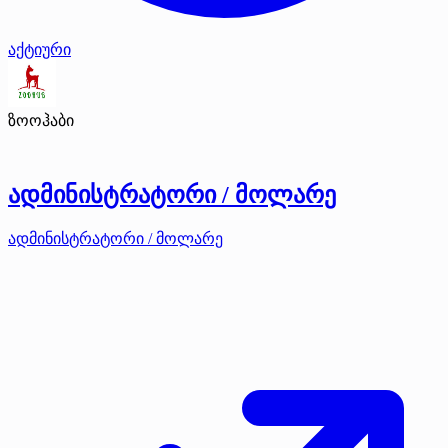
აქტიური
ზოოჰაბი
ადმინისტრატორი / მოლარე
ადმინისტრატორი / მოლარე