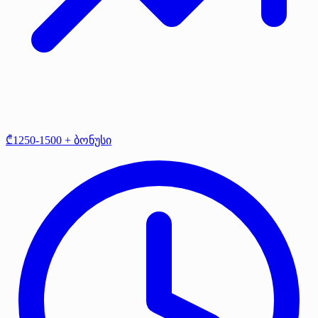
₾1250-1500 + ბონუსი