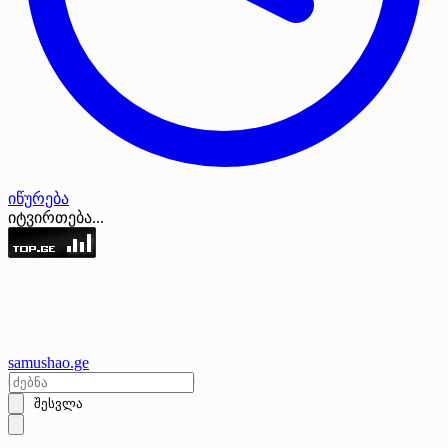
იწურება
იტვირთება...
samushao
.ge
შესვლა