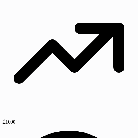
₾1000