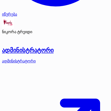
იწურება
ნიკორა ტრეიდი
ადმინისტრატორი
ადმინისტრატორი