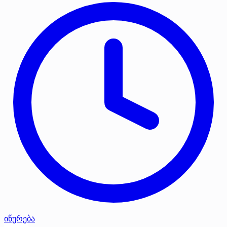
იწურება