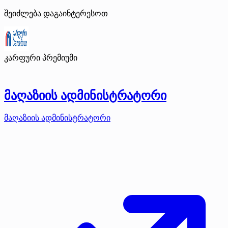
შეიძლება დაგაინტერესოთ
კარფური
პრემიუმი
მაღაზიის ადმინისტრატორი
მაღაზიის ადმინისტრატორი