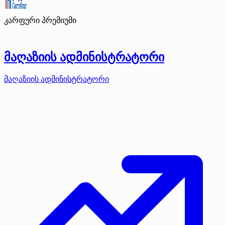
კარფური
პრემიუმი
მაღაზიის ადმინისტრატორი
მაღაზიის ადმინისტრატორი