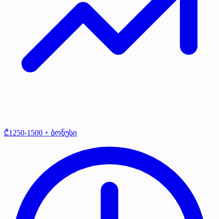
₾1250-1500 + ბონუსი